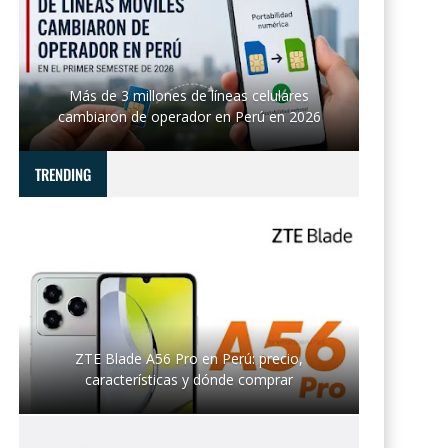
Más de 3 millones de líneas celulares
cambiaron de operador en Perú en 2026
TRENDING
ZTE Blade A56 Pro en Perú: precio,
características y dónde comprar