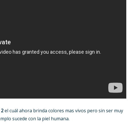
 2
el cuál ahora brinda colores mas vivos pero sin ser muy
emplo sucede con la piel humana.