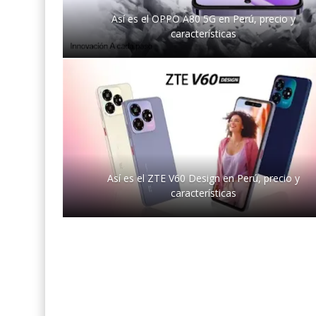
Así es el OPPO A80 5G en Perú, precio y
características
Así es el ZTE V60 Design en Perú, precio y
características