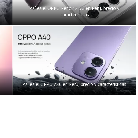
Así es el OPPO Reno 12 5G en Perú, precio y
características
Así es el OPPO A40 en Perú, precio y características