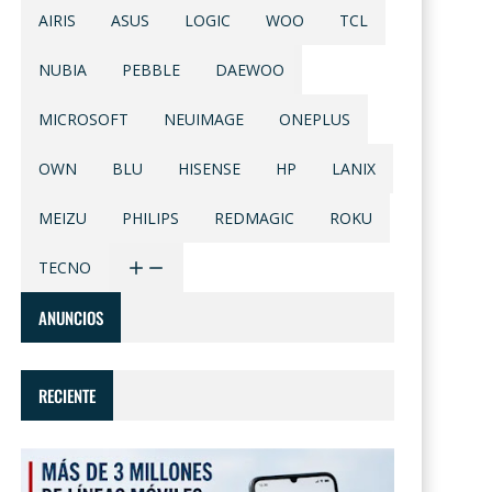
AIRIS
ASUS
LOGIC
WOO
TCL
NUBIA
PEBBLE
DAEWOO
MICROSOFT
NEUIMAGE
ONEPLUS
OWN
BLU
HISENSE
HP
LANIX
MEIZU
PHILIPS
REDMAGIC
ROKU
TECNO
ANUNCIOS
RECIENTE