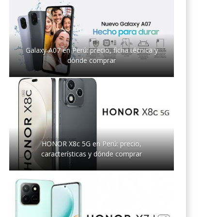
Galaxy A07 en Perú: precio, ficha técnica y
dónde comprar
HONOR X8c 5G en Perú: precio,
características y dónde comprar