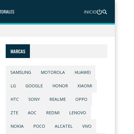
TORIALES
INICIO
MARCAS
SAMSUNG
MOTOROLA
HUAWEI
LG
GOOGLE
HONOR
XIAOMI
HTC
SONY
REALME
OPPO
ZTE
AOC
REDMI
LENOVO
NOKIA
POCO
ALCATEL
VIVO