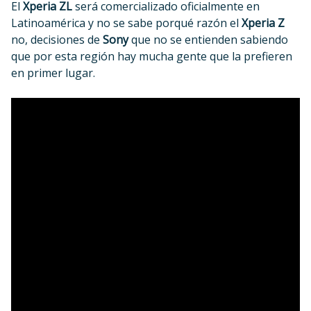
El
Xperia ZL
será comercializado oficialmente en
Latinoamérica y no se sabe porqué razón el
Xperia Z
no, decisiones de
Sony
que no se entienden sabiendo
que por esta región hay mucha gente que la prefieren
en primer lugar.