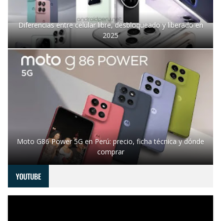
Diferencias entre celular libre, desbloqueado y liberado en
2025
Moto G86 Power 5G en Perú: precio, ficha técnica y dónde
comprar
YOUTUBE