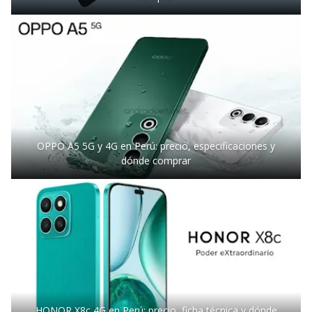
OPPO A5 5G y 4G en Perú: precio, especificaciones y
dónde comprar
HONOR X8c 4G en Perú: precio, ficha técnica y dónde