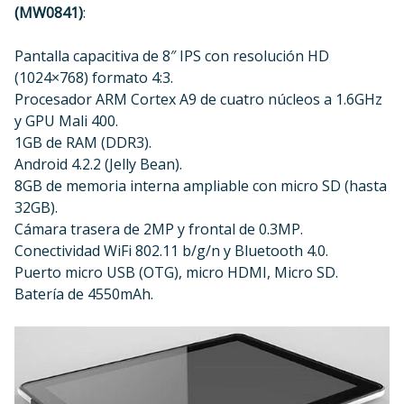
(MW0841)
:
Pantalla capacitiva de 8″ IPS con resolución HD
(1024×768) formato 4:3.
Procesador ARM Cortex A9 de cuatro núcleos a 1.6GHz
y GPU Mali 400.
1GB de RAM (DDR3).
Android 4.2.2 (Jelly Bean).
8GB de memoria interna ampliable con micro SD (hasta
32GB).
Cámara trasera de 2MP y frontal de 0.3MP.
Conectividad WiFi 802.11 b/g/n y Bluetooth 4.0.
Puerto micro USB (OTG), micro HDMI, Micro SD.
Batería de 4550mAh.