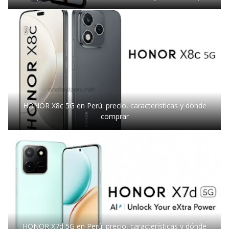
HONOR X8c 5G en Perú: precio, características y dónde
comprar
HONOR X7d 5G en Perú: precio, características y dónde