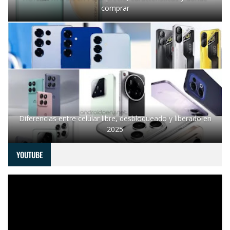
comprar
Diferencias entre celular libre, desbloqueado y liberado en
2025
YOUTUBE