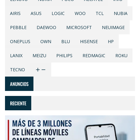
AIRIS
ASUS
LOGIC
WOO
TCL
NUBIA
PEBBLE
DAEWOO
MICROSOFT
NEUIMAGE
ONEPLUS
OWN
BLU
HISENSE
HP
LANIX
MEIZU
PHILIPS
REDMAGIC
ROKU
TECNO
ANUNCIOS
RECIENTE