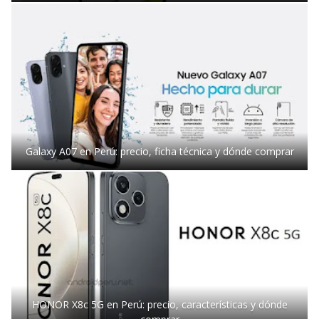
Galaxy A07 en Perú: precio, ficha técnica y dónde comprar
HONOR X8c 5G en Perú: precio, características y dónde