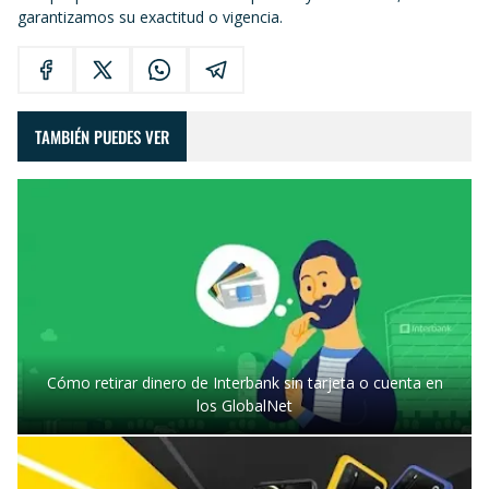
garantizamos su exactitud o vigencia.
TAMBIÉN PUEDES VER
Cómo retirar dinero de Interbank sin tarjeta o cuenta en
los GlobalNet