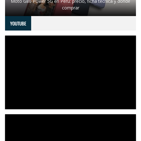
Moto G86 Power 5G en Perú: precio, ficha técnica y dónde
comprar
YOUTUBE