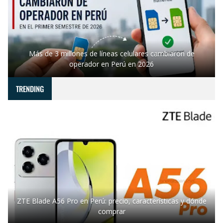
Más de 3 millones de líneas celulares cambiaron de
operador en Perú en 2026
TRENDING
ZTE Blade A56 Pro en Perú: precio, características y dónde
comprar