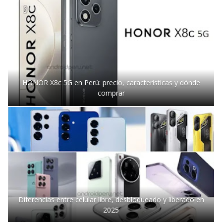
HONOR X8c 5G en Perú: precio, características y dónde
comprar
Diferencias entre celular libre, desbloqueado y liberado en
2025