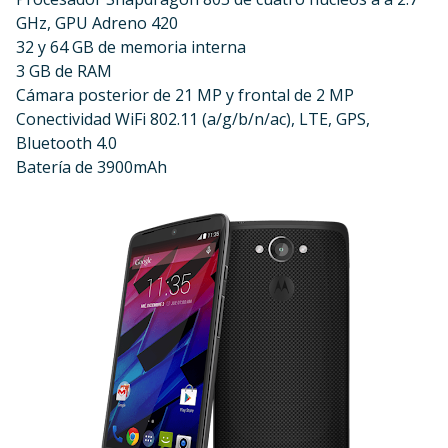
GHz, GPU Adreno 420
32 y 64 GB de memoria interna
3 GB de RAM
Cámara posterior de 21 MP y frontal de 2 MP
Conectividad WiFi 802.11 (a/g/b/n/ac), LTE, GPS,
Bluetooth 4.0
Batería de 3900mAh