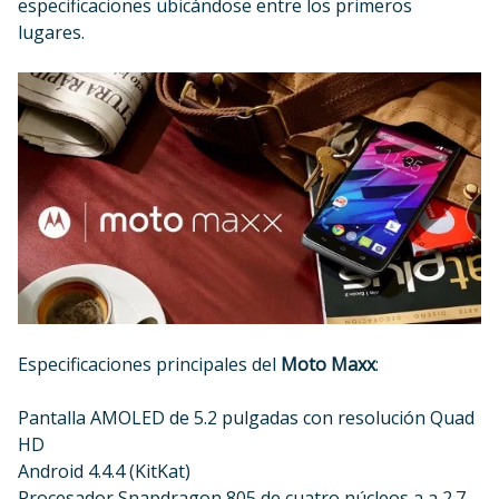
especificaciones ubicándose entre los primeros
lugares.
Especificaciones principales del
Moto Maxx
:
Pantalla AMOLED de 5.2 pulgadas con resolución Quad
HD
Android 4.4.4 (KitKat)
Procesador Snapdragon 805 de cuatro núcleos a a 2.7