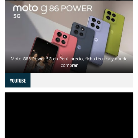
Moto G86 Power 5G en Perú: precio, ficha técnica y dónde
comprar
YOUTUBE