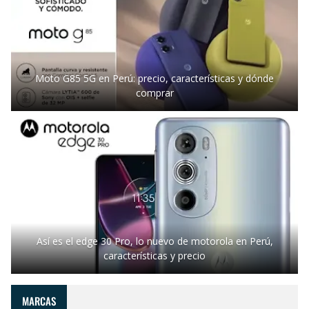
Moto G85 5G en Perú: precio, características y dónde
comprar
Así es el edge 30 Pro, lo nuevo de motorola en Perú,
características y precio
MARCAS