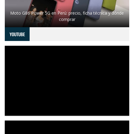
Moto G86 Power 5G en Perú: precio, ficha técnica y dónde
comprar
YOUTUBE