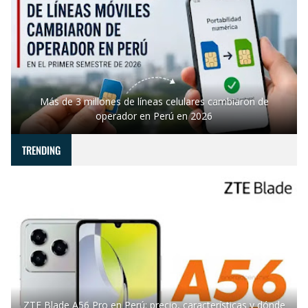
Más de 3 millones de líneas celulares cambiaron de
operador en Perú en 2026
TRENDING
ZTE Blade A56 Pro en Perú: precio, características y dónde