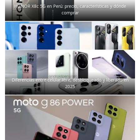
HONOR X8c 5G en Perú: precio, características y dónde
comprar
Diferencias entre celular libre, desbloqueado y liberado en
2025