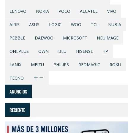
LENOVO
NOKIA
POCO
ALCATEL
VIVO
AIRIS
ASUS
LOGIC
WOO
TCL
NUBIA
PEBBLE
DAEWOO
MICROSOFT
NEUIMAGE
ONEPLUS
OWN
BLU
HISENSE
HP
LANIX
MEIZU
PHILIPS
REDMAGIC
ROKU
TECNO
ANUNCIOS
RECIENTE