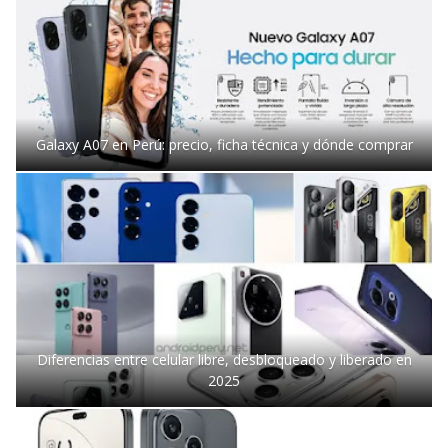
Galaxy A07 en Perú: precio, ficha técnica y dónde comprar
Diferencias entre celular libre, desbloqueado y liberado en
2025