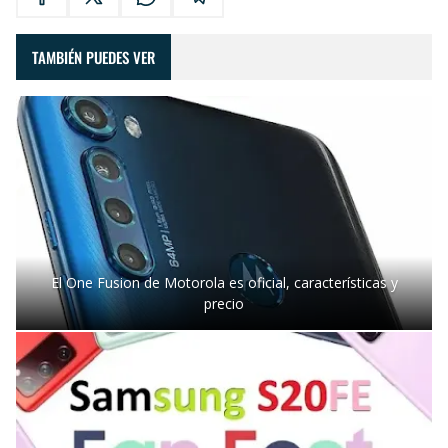
TAMBIÉN PUEDES VER
El One Fusion de Motorola es oficial, características y
precio