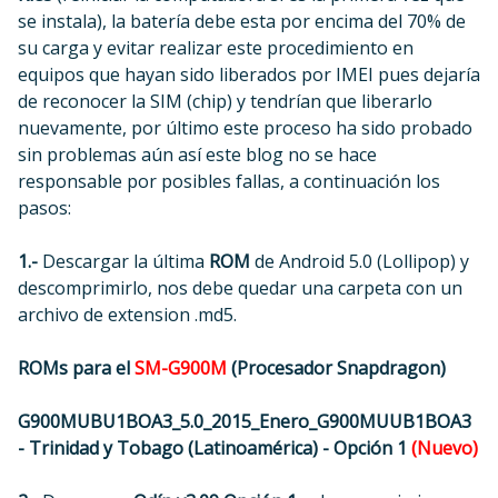
se instala), la batería debe esta por encima del 70% de
su carga y evitar realizar este procedimiento en
equipos que hayan sido liberados por IMEI pues dejaría
de reconocer la SIM (chip) y tendrían que liberarlo
nuevamente, por último este proceso ha sido probado
sin problemas aún así este blog no se hace
responsable por posibles fallas, a continuación los
pasos:
1.-
Descargar la última
ROM
de Android 5.0 (Lollipop) y
descomprimirlo, nos debe quedar una carpeta con un
archivo de extension .md5.
ROMs para el
SM-G900M
(Procesador Snapdragon)
G900MUBU1BOA3_5.0_2015_Enero_G900MUUB1BOA3
- Trinidad y Tobago (Latinoamérica) -
Opción 1
(Nuevo)