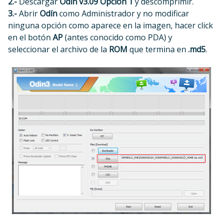
2.-
Descargar
Odín v3.09
Opción 1
y descomprimir.
3.-
Abrir
Odín
como Administrador y no modificar
ninguna opción como aparece en la imagen, hacer click
en el botón
AP
(antes conocido como PDA) y
seleccionar el archivo de la
ROM
que termina en
.md5
.