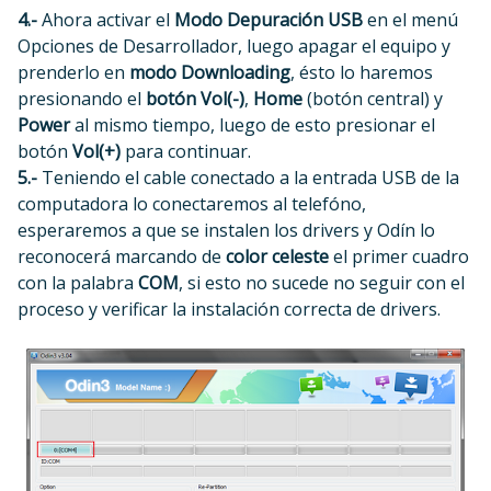
4.-
Ahora activar el
Modo Depuración USB
en el menú
Opciones de Desarrollador, luego apagar el equipo y
prenderlo en
modo Downloading
, ésto lo haremos
presionando el
botón Vol(-)
,
Home
(botón central) y
Power
al mismo tiempo, luego de esto presionar el
botón
Vol(+)
para continuar.
5.-
Teniendo el cable conectado a la entrada USB de la
computadora lo conectaremos al telefóno,
esperaremos a que se instalen los drivers y Odín lo
reconocerá marcando de
color celeste
el primer cuadro
con la palabra
COM
, si esto no sucede no seguir con el
proceso y verificar la instalación correcta de drivers.