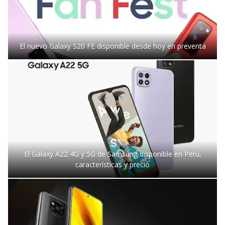
El nuevo Galaxy S20 FE disponible desde hoy en preventa
El Galaxy A22 4G y 5G de Samsung disponible en Perú,
características y precio