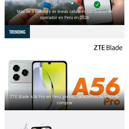
Más de 3 millones de líneas celulares cambiaron de
operador en Perú en 2026
TRENDING
ZTE Blade A56 Pro en Perú: precio, características y dónde
comprar