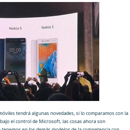
móviles tendrá algunas novedades, si lo comparamos con la
bajo el control de Microsoft, las cosas ahora son
ue tenemos en los demás modelos de la competencia con