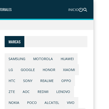
TORIALES
INICIO
MARCAS
SAMSUNG
MOTOROLA
HUAWEI
LG
GOOGLE
HONOR
XIAOMI
HTC
SONY
REALME
OPPO
ZTE
AOC
REDMI
LENOVO
NOKIA
POCO
ALCATEL
VIVO