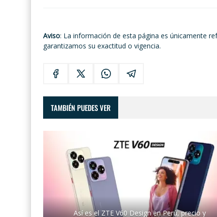
Aviso
: La información de esta página es únicamente re
garantizamos su exactitud o vigencia.
TAMBIÉN PUEDES VER
Así es el ZTE V60 Design en Perú, precio y