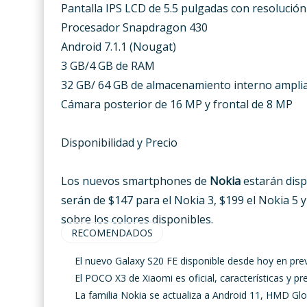
Pantalla IPS LCD de 5.5 pulgadas con resolución 
Procesador Snapdragon 430
Android 7.1.1 (Nougat)
3 GB/4 GB de RAM
32 GB/ 64 GB de almacenamiento interno ampli
Cámara posterior de 16 MP y frontal de 8 MP
Disponibilidad y Precio
Los nuevos smartphones de
Nokia
estarán dispo
serán de $147 para el Nokia 3, $199 el Nokia 5 
sobre los colores disponibles.
RECOMENDADOS
El nuevo Galaxy S20 FE disponible desde hoy en pre
El POCO X3 de Xiaomi es oficial, características y pr
La familia Nokia se actualiza a Android 11, HMD Glo