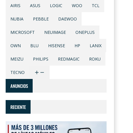
AIRIS
ASUS
LOGIC
WOO
TCL
NUBIA
PEBBLE
DAEWOO
MICROSOFT
NEUIMAGE
ONEPLUS
OWN
BLU
HISENSE
HP
LANIX
MEIZU
PHILIPS
REDMAGIC
ROKU
TECNO
ANUNCIOS
RECIENTE