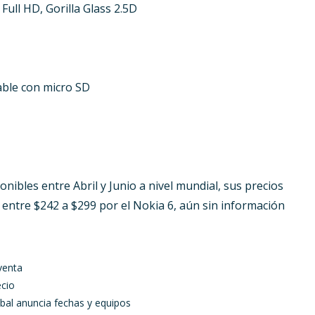
Full HD, Gorilla Glass 2.5D
able con micro SD
nibles entre Abril y Junio a nivel mundial, sus precios
y entre $242 a $299 por el Nokia 6, aún sin información
venta
ecio
bal anuncia fechas y equipos