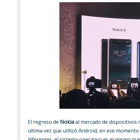
El regreso de
Nokia
al mercado de dispositivos 
última vez que utilizó Android, en ese momento 
diferentes, el sistema operativo es el mismo q