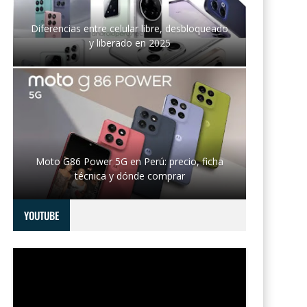
Diferencias entre celular libre, desbloqueado
y liberado en 2025
Moto G86 Power 5G en Perú: precio, ficha
técnica y dónde comprar
YOUTUBE