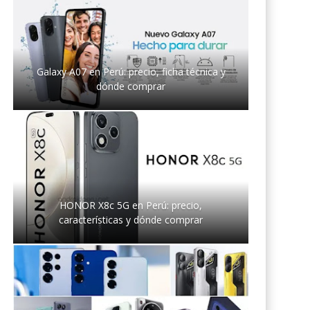
Galaxy A07 en Perú: precio, ficha técnica y
dónde comprar
HONOR X8c 5G en Perú: precio,
características y dónde comprar