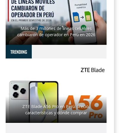
Más de 3 millones de líneas celulares
cambiaron de operador en Perú en 2026
TRENDING
ZTE Blade A56 Pro en Perú: precio,
características y dónde comprar