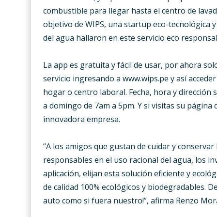
combustible para llegar hasta el centro de lava
objetivo de WIPS, una startup eco-tecnológica y
del agua hallaron en este servicio eco responsa
La app es gratuita y fácil de usar, por ahora so
servicio ingresando a www.wips.pe y así acceder
hogar o centro laboral. Fecha, hora y dirección 
a domingo de 7am a 5pm. Y si visitas su página
innovadora empresa.
“A los amigos que gustan de cuidar y conservar 
responsables en el uso racional del agua, los 
aplicación, elijan esta solución eficiente y ecol
de calidad 100% ecológicos y biodegradables. De
auto como si fuera nuestro!”, afirma Renzo Mo