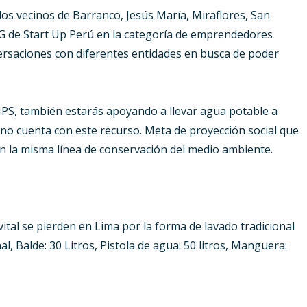
os vecinos de Barranco, Jesús María, Miraflores, San
 5G de Start Up Perú en la categoría de emprendedores
ersaciones con diferentes entidades en busca de poder
PS, también estarás apoyando a llevar agua potable a
e no cuenta con este recurso. Meta de proyección social que
n la misma línea de conservación del medio ambiente.
 vital se pierden en Lima por la forma de lavado tradicional
l, Balde: 30 Litros, Pistola de agua: 50 litros, Manguera: