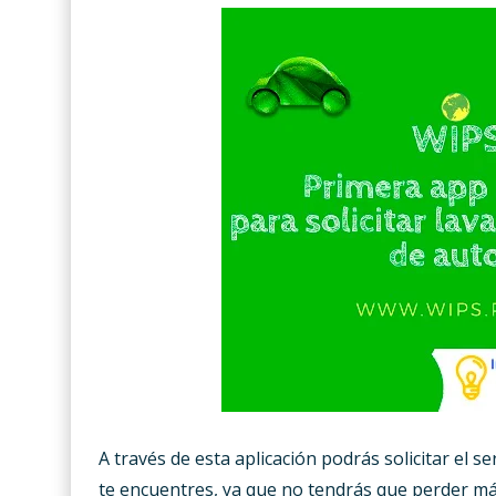
A través de esta aplicación podrás solicitar el s
te encuentres, ya que no tendrás que perder más