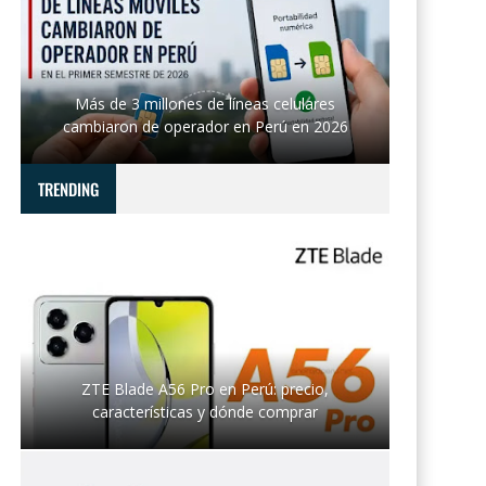
Más de 3 millones de líneas celulares
cambiaron de operador en Perú en 2026
TRENDING
ZTE Blade A56 Pro en Perú: precio,
características y dónde comprar