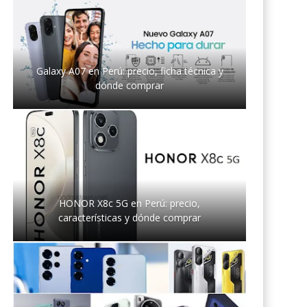
Galaxy A07 en Perú: precio, ficha técnica y
dónde comprar
HONOR X8c 5G en Perú: precio,
características y dónde comprar