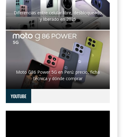
Diferencias entre celular libre, desbloqueado
y liberado en 2025
Moto G86 Power 5G en Perú: precio, ficha
técnica y dónde comprar
YOUTUBE