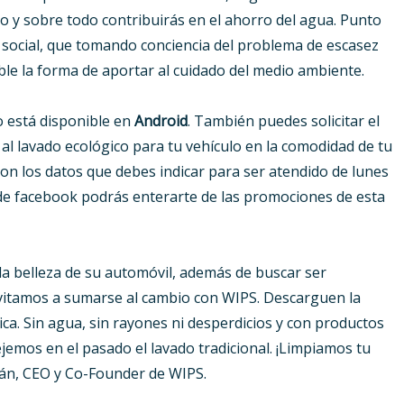
do y sobre todo contribuirás en el ahorro del agua. Punto
 social, que tomando conciencia del problema de escasez
ble la forma de aportar al cuidado del medio ambiente.
lo está disponible en
Android
. También puedes solicitar el
 al lavado ecológico para tu vehículo en la comodidad de tu
son los datos que debes indicar para ser atendido de lunes
 de facebook podrás enterarte de las promociones de esta
la belleza de su automóvil, además de buscar ser
invitamos a sumarse al cambio con WIPS. Descarguen la
ógica. Sin agua, sin rayones ni desperdicios y con productos
jemos en el pasado el lavado tradicional. ¡Limpiamos tu
rán, CEO y Co-Founder de WIPS.