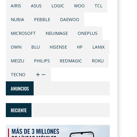
AIRIS
ASUS
LOGIC
WOO
TCL
NUBIA
PEBBLE
DAEWOO
MICROSOFT
NEUIMAGE
ONEPLUS
OWN
BLU
HISENSE
HP
LANIX
MEIZU
PHILIPS
REDMAGIC
ROKU
TECNO
ANUNCIOS
RECIENTE