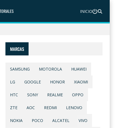
TORIALES
INICIO
MARCAS
SAMSUNG
MOTOROLA
HUAWEI
LG
GOOGLE
HONOR
XIAOMI
HTC
SONY
REALME
OPPO
ZTE
AOC
REDMI
LENOVO
NOKIA
POCO
ALCATEL
VIVO