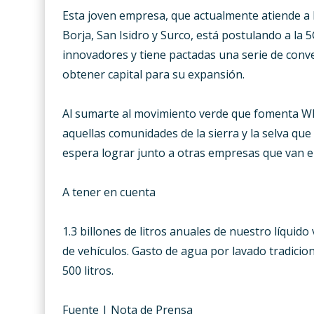
Esta joven empresa, que actualmente atiende a l
Borja, San Isidro y Surco, está postulando a la
innovadores y tiene pactadas una serie de conv
obtener capital para su expansión.
Al sumarte al movimiento verde que fomenta WI
aquellas comunidades de la sierra y la selva qu
espera lograr junto a otras empresas que van e
A tener en cuenta
1.3 billones de litros anuales de nuestro líquido
de vehículos. Gasto de agua por lavado tradiciona
500 litros.
Fuente | Nota de Prensa