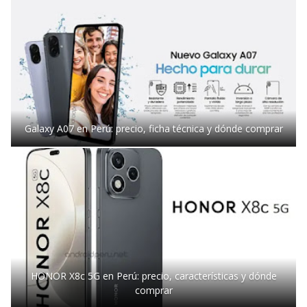
Galaxy A07 en Perú: precio, ficha técnica y dónde comprar
HONOR X8c 5G en Perú: precio, características y dónde
comprar