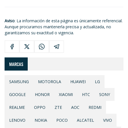
Aviso
: La información de esta página es únicamente referencial.
Aunque procuramos mantenerla precisa y actualizada, no
garantizamos su exactitud o vigencia.
MARCAS
SAMSUNG
MOTOROLA
HUAWEI
LG
GOOGLE
HONOR
XIAOMI
HTC
SONY
REALME
OPPO
ZTE
AOC
REDMI
LENOVO
NOKIA
POCO
ALCATEL
VIVO