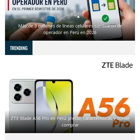
Más de 3 millones de líneas celulares cambiaron de
operador en Perú en 2026
TRENDING
ZTE Blade A56 Pro en Perú: precio, características y dónde
comprar