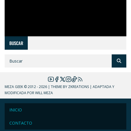
BUSCAR
MEZA GEEK
© 2012 - 2026 | THEME BY ZKREATIONS | ADAPTADA Y
MODIFICADA POR WILL MEZA
INICIO
CONTACTO