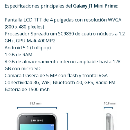
Especificaciones principales del
Galaxy J1 Mini Prime
:
Pantalla LCD TFT de 4 pulgadas con resolución WVGA
(800 x 480 píxeles)
Procesador Spreadtrum SC9830 de cuatro núcleos a 1.2
GHz, GPU Mali-400MP2
Android 5.1 (Lollipop)
1 GB de RAM
8 GB de almacenamiento interno ampliable hasta 128
GB con micro SD
Cámara trasera de 5 MP con flash y frontal VGA
Conectividad 3G, WiFi, Bluetooth 4.0, GPS, Radio FM
Batería de 1500 mAh