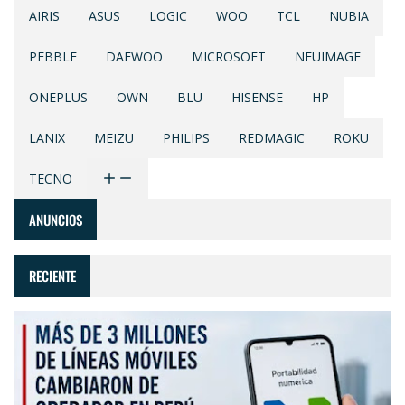
AIRIS
ASUS
LOGIC
WOO
TCL
NUBIA
PEBBLE
DAEWOO
MICROSOFT
NEUIMAGE
ONEPLUS
OWN
BLU
HISENSE
HP
LANIX
MEIZU
PHILIPS
REDMAGIC
ROKU
TECNO
ANUNCIOS
RECIENTE