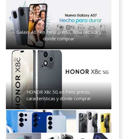
Galaxy A07 en Perú: precio, ficha técnica y
dónde comprar
HONOR X8c 5G en Perú: precio,
características y dónde comprar