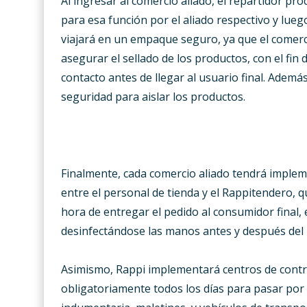
Al ingresar al comercio aliado, el repartidor p
para esa función por el aliado respectivo y luego
viajará en un empaque seguro, ya que el comerc
asegurar el sellado de los productos, con el fi
contacto antes de llegar al usuario final. Además
seguridad para aislar los productos.
Finalmente, cada comercio aliado tendrá implem
entre el personal de tienda y el Rappitendero, 
hora de entregar el pedido al consumidor final, 
desinfectándose las manos antes y después del
Asimismo, Rappi implementará centros de contro
obligatoriamente todos los días para pasar por