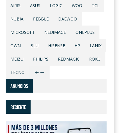
AIRIS
ASUS
LOGIC
WOO
TCL
NUBIA
PEBBLE
DAEWOO
MICROSOFT
NEUIMAGE
ONEPLUS
OWN
BLU
HISENSE
HP
LANIX
MEIZU
PHILIPS
REDMAGIC
ROKU
TECNO
ANUNCIOS
RECIENTE