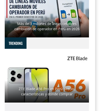
Más de 3 millones de líneas celulares
cambiaron de operador en Perú en 2026
TRENDING
ZTE Blade A56 Pro en Perú: precio,
características y dónde comprar