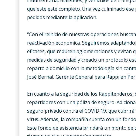
indumentaria, maletines, y vehículos de transpor
que este esté completo. Una vez culminado ese 
pedidos mediante la aplicación.
“Con el reinicio de nuestras operaciones busca
reactivación económica. Seguiremos adaptándon
eficaces, que reducen aglomeraciones y evitan qu
medidas de seguridad y creado un protocolo est
reparto a domicilio con la metodología sin con
José Bernal, Gerente General para Rappi en Per
En cuanto a la seguridad de los Rappitenderos, 
repartidores con una póliza de seguro. Adicional
seguro privado contra el COVID 19, que cubrirá 
virus. Además, la compañía cuenta con un fondo
Este fondo de asistencia brindará un monto de 