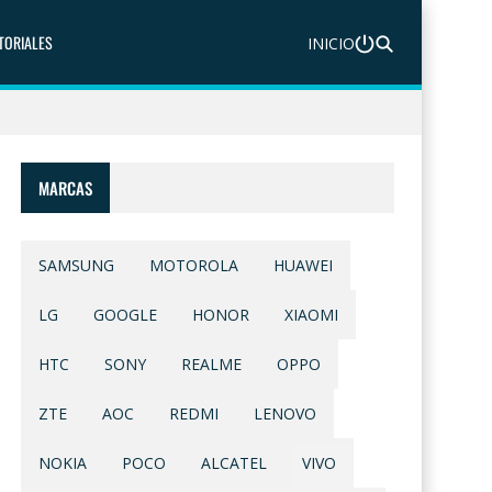
TORIALES
INICIO
MARCAS
SAMSUNG
MOTOROLA
HUAWEI
LG
GOOGLE
HONOR
XIAOMI
HTC
SONY
REALME
OPPO
ZTE
AOC
REDMI
LENOVO
NOKIA
POCO
ALCATEL
VIVO