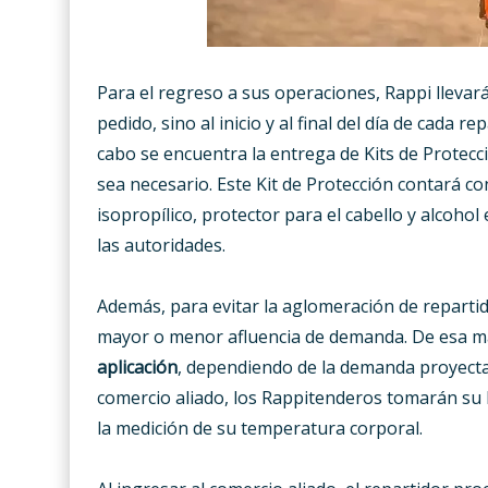
Para el regreso a sus operaciones, Rappi llevar
pedido, sino al inicio y al final del día de cada r
cabo se encuentra la entrega de Kits de Protec
sea necesario. Este Kit de Protección contará con
isopropílico, protector para el cabello y alcoho
las autoridades.
Además, para evitar la aglomeración de repartid
mayor o menor afluencia de demanda. De esa man
aplicación
, dependiendo de la demanda proyectad
comercio aliado, los Rappitenderos tomarán su 
la medición de su temperatura corporal.