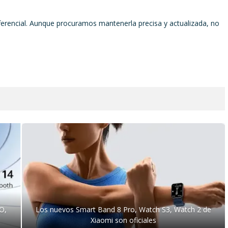
ferencial. Aunque procuramos mantenerla precisa y actualizada, no
O,
Los nuevos Smart Band 8 Pro, Watch S3, Watch 2 de
Xiaomi son oficiales