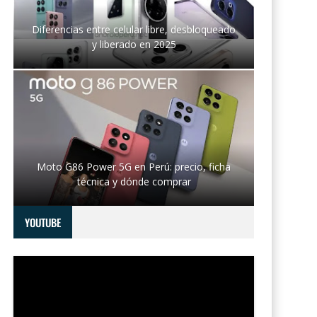
Diferencias entre celular libre, desbloqueado
y liberado en 2025
Moto G86 Power 5G en Perú: precio, ficha
técnica y dónde comprar
YOUTUBE