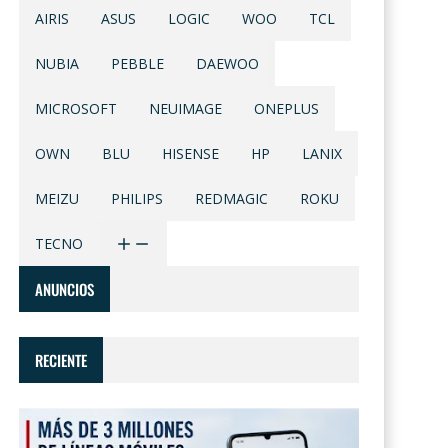
AIRIS
ASUS
LOGIC
WOO
TCL
NUBIA
PEBBLE
DAEWOO
MICROSOFT
NEUIMAGE
ONEPLUS
OWN
BLU
HISENSE
HP
LANIX
MEIZU
PHILIPS
REDMAGIC
ROKU
TECNO
ANUNCIOS
RECIENTE