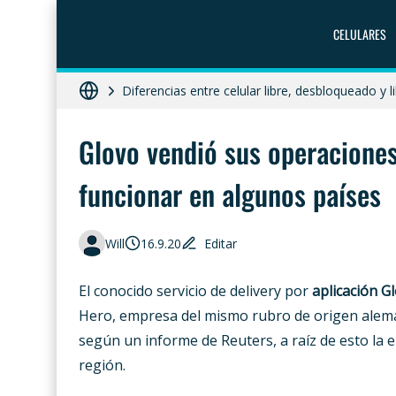
HONOR X8c 5G en Perú: precio, características
CELULARES
Diferencias entre celular libre, desbloqueado y 
Moto G86 Power 5G en Perú: precio, ficha técn
Glovo vendió sus operaciones
funcionar en algunos países
Will
16.9.20
Editar
El conocido servicio de delivery por
aplicación
G
Hero, empresa del mismo rubro de origen alemán
según un informe de Reuters, a raíz de esto la 
región.