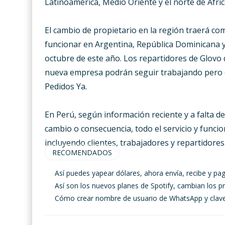
Latinoamérica, Medio Oriente y el norte de Áfric
El cambio de propietario en la región traerá c
funcionar en Argentina, República Dominicana y
octubre de este año. Los repartidores de Glovo 
nueva empresa podrán seguir trabajando pero c
Pedidos Ya.
En Perú, según información reciente y a falta 
cambio o consecuencia, todo el servicio y fun
incluyendo clientes, trabajadores y repartidores 
RECOMENDADOS
Así puedes yapear dólares, ahora envía, recibe y pa
Así son los nuevos planes de Spotify, cambian los 
Cómo crear nombre de usuario de WhatsApp y clave