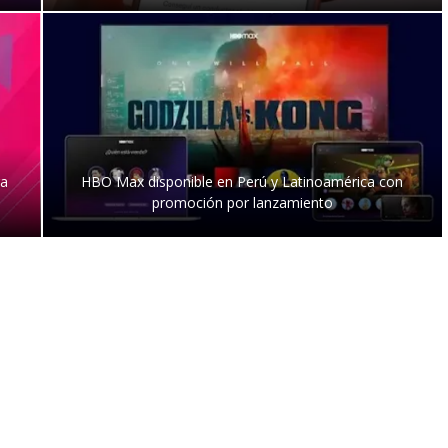
ra
HBO Max disponible en Perú y Latinoamérica con
promoción por lanzamiento