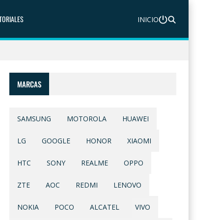
TORIALES
INICIO
MARCAS
SAMSUNG
MOTOROLA
HUAWEI
LG
GOOGLE
HONOR
XIAOMI
HTC
SONY
REALME
OPPO
ZTE
AOC
REDMI
LENOVO
NOKIA
POCO
ALCATEL
VIVO