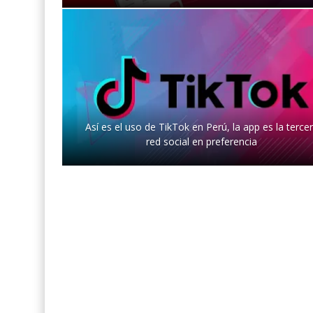
Así es el uso de TikTok en Perú, la app es la terce
red social en preferencia