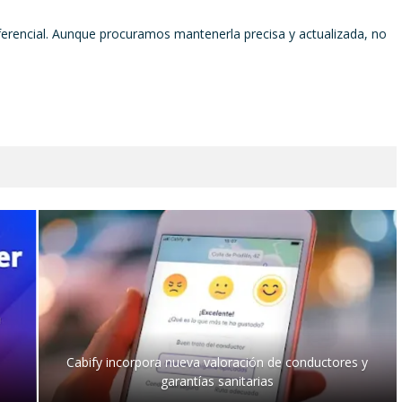
ferencial. Aunque procuramos mantenerla precisa y actualizada, no
Cabify incorpora nueva valoración de conductores y
garantías sanitarias