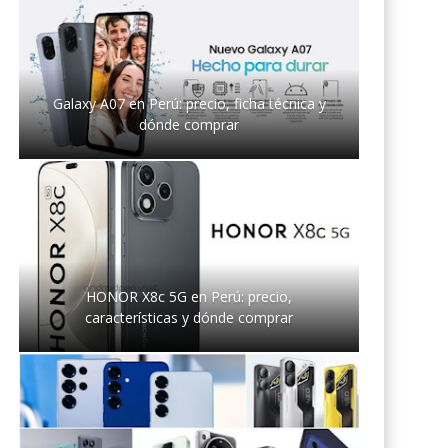
Galaxy A07 en Perú: precio, ficha técnica y
dónde comprar
HONOR X8c 5G en Perú: precio,
características y dónde comprar