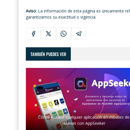
Aviso
: La información de esta página es únicamente re
garantizamos su exactitud o vigencia.
TAMBIÉN PUEDES VER
Cómo instalar cualquier aplicación en móviles de
Huawei con AppSeeker