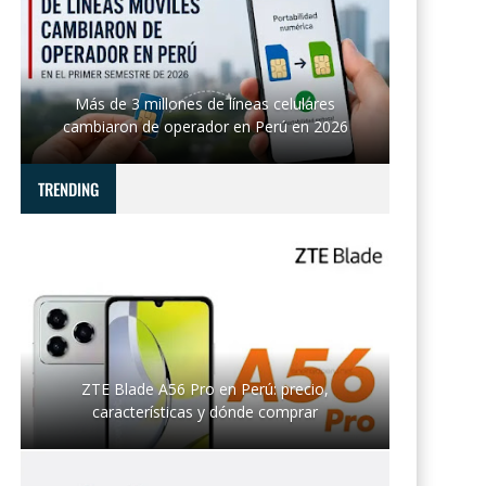
Más de 3 millones de líneas celulares
cambiaron de operador en Perú en 2026
TRENDING
ZTE Blade A56 Pro en Perú: precio,
características y dónde comprar