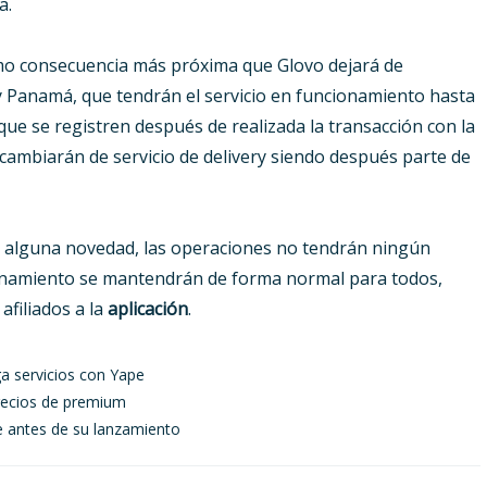
a.
omo consecuencia más próxima que Glovo dejará de
 Panamá, que tendrán el servicio en funcionamiento hasta
que se registren después de realizada la transacción con la
ambiarán de servicio de delivery siendo después parte de
de alguna novedad, las operaciones no tendrán ningún
cionamiento se mantendrán de forma normal para todos,
afiliados a la
aplicación
.
ga servicios con Yape
precios de premium
 antes de su lanzamiento