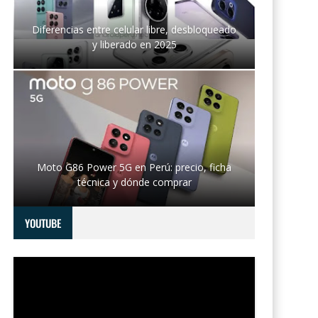
Diferencias entre celular libre, desbloqueado
y liberado en 2025
Moto G86 Power 5G en Perú: precio, ficha
técnica y dónde comprar
YOUTUBE