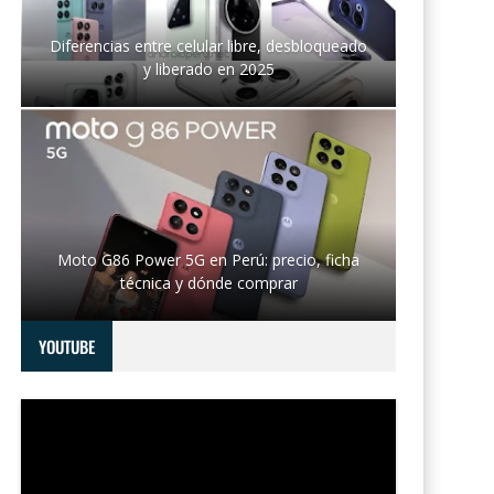
Diferencias entre celular libre, desbloqueado
y liberado en 2025
Moto G86 Power 5G en Perú: precio, ficha
técnica y dónde comprar
YOUTUBE