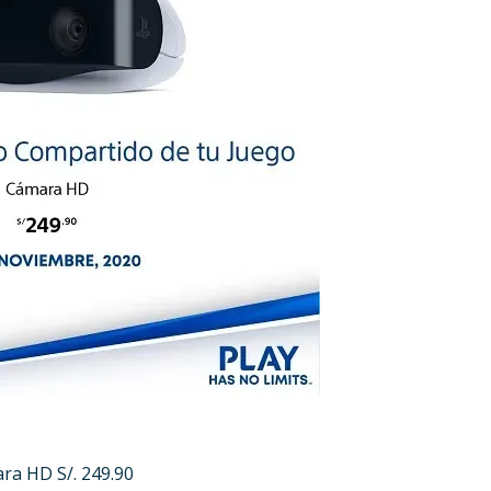
ra HD S/. 249.90