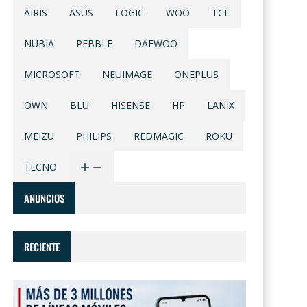
AIRIS
ASUS
LOGIC
WOO
TCL
NUBIA
PEBBLE
DAEWOO
MICROSOFT
NEUIMAGE
ONEPLUS
OWN
BLU
HISENSE
HP
LANIX
MEIZU
PHILIPS
REDMAGIC
ROKU
TECNO
ANUNCIOS
RECIENTE