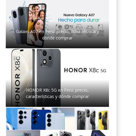
Galaxy A07 en Perú: precio, ficha técnica y
dónde comprar
HONOR X8c 5G en Perú: precio,
características y dónde comprar