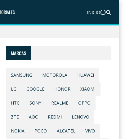
TORIALES
INICIO
MARCAS
SAMSUNG
MOTOROLA
HUAWEI
LG
GOOGLE
HONOR
XIAOMI
HTC
SONY
REALME
OPPO
ZTE
AOC
REDMI
LENOVO
NOKIA
POCO
ALCATEL
VIVO