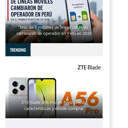
Más de 3 millones de líneas celulares
cambiaron de operador en Perú en 2026
TRENDING
ZTE Blade A56 Pro en Perú: precio,
características y dónde comprar