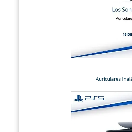
Aurículares Inal