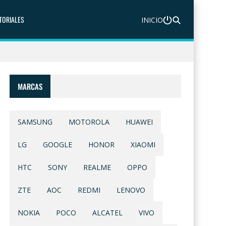
TORIALES
INICIO
MARCAS
SAMSUNG
MOTOROLA
HUAWEI
LG
GOOGLE
HONOR
XIAOMI
HTC
SONY
REALME
OPPO
ZTE
AOC
REDMI
LENOVO
NOKIA
POCO
ALCATEL
VIVO