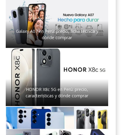
Galaxy A07 en Perú: precio, ficha técnica y
dónde comprar
HONOR X8c 5G en Perú: precio,
características y dónde comprar