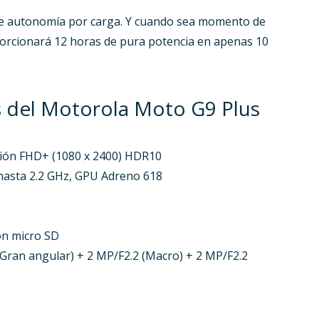
 de autonomía por carga. Y cuando sea momento de
orcionará 12 horas de pura potencia en apenas 10
es del Motorola Moto G9 Plus
ución FHD+ (1080 x 2400) HDR10
asta 2.2 GHz, GPU Adreno 618
on micro SD
(Gran angular) + 2 MP/F2.2 (Macro) + 2 MP/F2.2