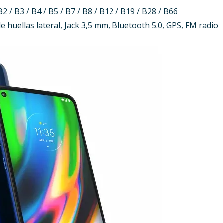
2 / B3 / B4 / B5 / B7 / B8 / B12 / B19 / B28 / B66
e huellas lateral, Jack 3,5 mm, Bluetooth 5.0, GPS, FM radio