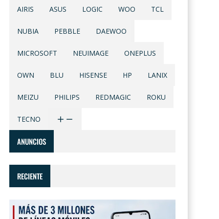
AIRIS
ASUS
LOGIC
WOO
TCL
NUBIA
PEBBLE
DAEWOO
MICROSOFT
NEUIMAGE
ONEPLUS
OWN
BLU
HISENSE
HP
LANIX
MEIZU
PHILIPS
REDMAGIC
ROKU
TECNO
ANUNCIOS
RECIENTE