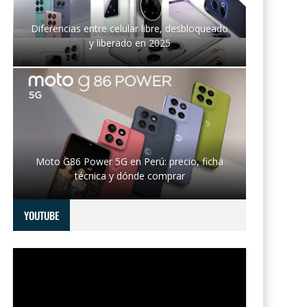
Diferencias entre celular libre, desbloqueado
y liberado en 2025
Moto G86 Power 5G en Perú: precio, ficha
técnica y dónde comprar
YOUTUBE