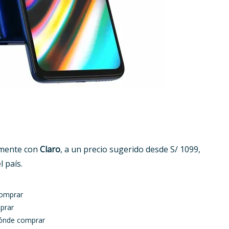
almente con
Claro
, a un precio sugerido desde S/ 1099,
l país.
comprar
mprar
dónde comprar