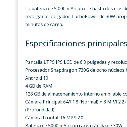
La batería de 5,000 mAh ofrece hasta dos días
recargar, el cargador TurboPower de 30W prop
minutos de carga.
Especificaciones principal
Pantalla LTPS IPS LCD de 6.8 pulgadas y resol
Procesador Snapdragon 730G de ocho núcleos h
Android 10
4 GB de RAM
128 GB de almacenamiento interno ampliable c
Cámara Principal: 64/F1.8 (Normal) + 8 MP/F2.2 
(Profundidad)
Cámara Frontal: 16 MP/F2.0
Batería de 5000 mAh con carga rápida de 30W