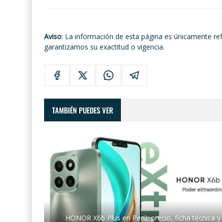
Aviso
: La información de esta página es únicamente re
garantizamos su exactitud o vigencia.
TAMBIÉN PUEDES VER
HONOR X6b Plus en Perú, precio, ficha técnica y