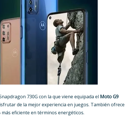
r Snapdragon 730G con la que viene equipada el
Moto G9
disfrutar de la mejor experiencia en juegos. También ofrece
más eficiente en términos energéticos.