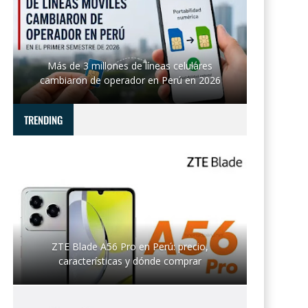
Más de 3 millones de líneas celulares
cambiaron de operador en Perú en 2026
TRENDING
ZTE Blade A56 Pro en Perú: precio,
características y dónde comprar