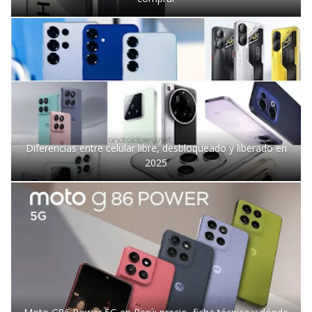
Diferencias entre celular libre, desbloqueado y liberado en
2025