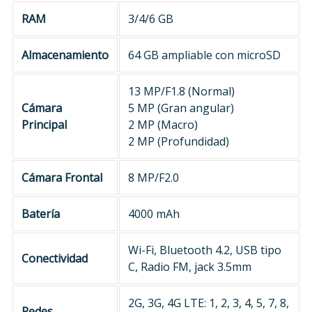
RAM
3/4/6 GB
Almacenamiento
64 GB ampliable con microSD
13 MP/F1.8 (Normal)
Cámara
5 MP (Gran angular)
Principal
2 MP (Macro)
2 MP (Profundidad)
Cámara Frontal
8 MP/F2.0
Batería
4000 mAh
Wi-Fi, Bluetooth 4.2, USB tipo
Conectividad
C, Radio FM, jack 3.5mm
2G, 3G, 4G LTE: 1, 2, 3, 4, 5, 7, 8,
Redes