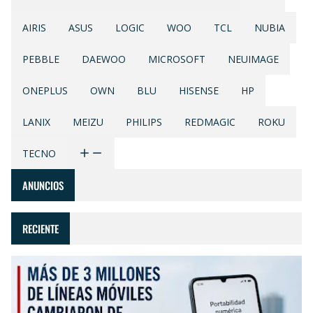
AIRIS
ASUS
LOGIC
WOO
TCL
NUBIA
PEBBLE
DAEWOO
MICROSOFT
NEUIMAGE
ONEPLUS
OWN
BLU
HISENSE
HP
LANIX
MEIZU
PHILIPS
REDMAGIC
ROKU
TECNO
ANUNCIOS
RECIENTE