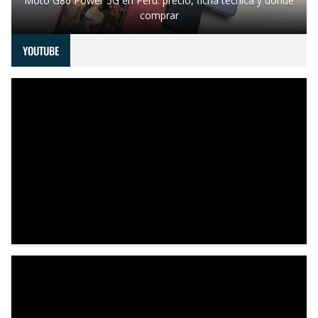
Moto G86 Power 5G en Perú: precio, ficha técnica y dónde
comprar
YOUTUBE