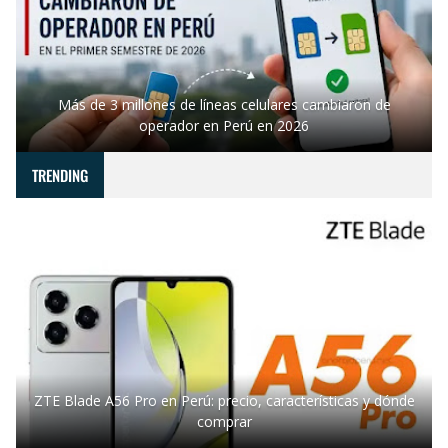
Más de 3 millones de líneas celulares cambiaron de
operador en Perú en 2026
TRENDING
ZTE Blade A56 Pro en Perú: precio, características y dónde
comprar