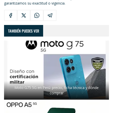
garantizamos su exactitud o vigencia.
TAMBIÉN PUEDES VER
Moto G75 5G en Perú: precio, ficha técnica y dónde
comprar