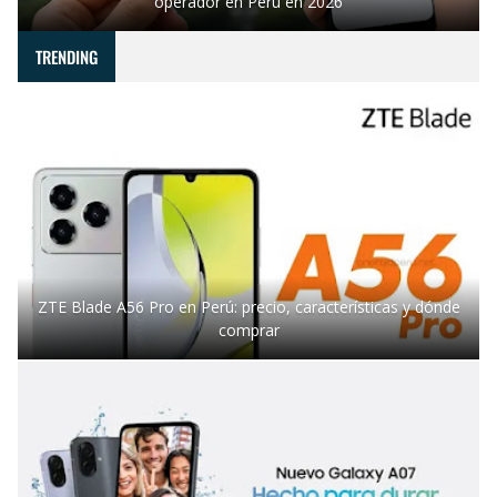
operador en Perú en 2026
TRENDING
ZTE Blade A56 Pro en Perú: precio, características y dónde
comprar