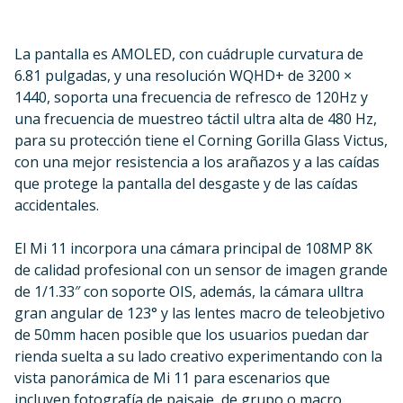
La pantalla es AMOLED, con cuádruple curvatura de
6.81 pulgadas, y una resolución WQHD+ de 3200 ×
1440, soporta una frecuencia de refresco de 120Hz y
una frecuencia de muestreo táctil ultra alta de 480 Hz,
para su protección tiene el Corning Gorilla Glass Victus,
con una mejor resistencia a los arañazos y a las caídas
que protege la pantalla del desgaste y de las caídas
accidentales.
El Mi 11 incorpora una cámara principal de 108MP 8K
de calidad profesional con un sensor de imagen grande
de 1/1.33″ con soporte OIS, además, la cámara ulltra
gran angular de 123° y las lentes macro de teleobjetivo
de 50mm hacen posible que los usuarios puedan dar
rienda suelta a su lado creativo experimentando con la
vista panorámica de Mi 11 para escenarios que
incluyen fotografía de paisaje, de grupo o macro.