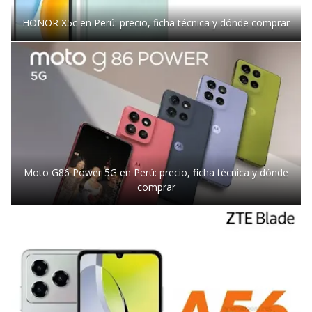
HONOR X5c en Perú: precio, ficha técnica y dónde comprar
Moto G86 Power 5G en Perú: precio, ficha técnica y dónde
comprar