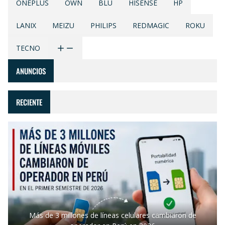
ONEPLUS
OWN
BLU
HISENSE
HP
LANIX
MEIZU
PHILIPS
REDMAGIC
ROKU
TECNO
ANUNCIOS
RECIENTE
Más de 3 millones de líneas celulares cambiaron de