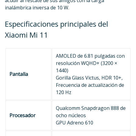
acudir al rescate de sus amigos con la carga
inalámbrica inversa de 10 W.
Especificaciones principales del
Xiaomi Mi 11
AMOLED de 6.81 pulgadas con
resolución WQHD+ (3200 ×
1440)
Pantalla
Gorilla Glass Victus, HDR 10+,
Frecuencia de actualización de
120 Hz
Qualcomm Snapdragon 888 de
Procesador
ocho núcleos
GPU Adreno 610