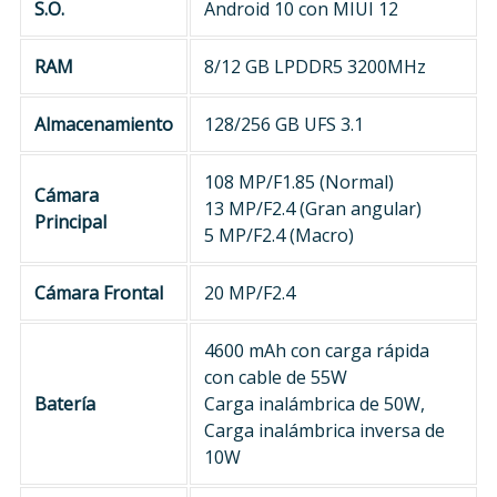
S.O.
Android 10 con MIUI 12
RAM
8/12 GB LPDDR5 3200MHz
Almacenamiento
128/256 GB UFS 3.1
108 MP/F1.85 (Normal)
Cámara
13 MP/F2.4 (Gran angular)
Principal
5 MP/F2.4 (Macro)
Cámara Frontal
20 MP/F2.4
4600 mAh con carga rápida
con cable de 55W
Batería
Carga inalámbrica de 50W,
Carga inalámbrica inversa de
10W