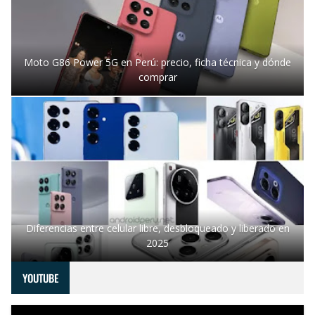
Moto G86 Power 5G en Perú: precio, ficha técnica y dónde
comprar
Diferencias entre celular libre, desbloqueado y liberado en
2025
YOUTUBE