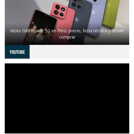
Moto G86 Power 5G en Perú: precio, ficha técnica y dónde
comprar
YOUTUBE