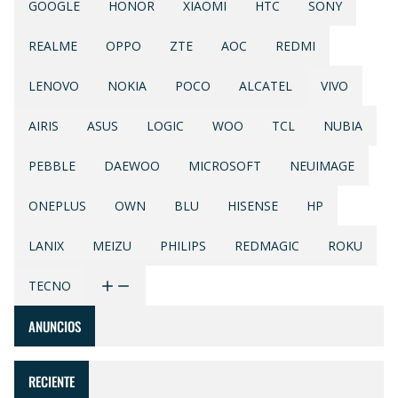
GOOGLE
HONOR
XIAOMI
HTC
SONY
REALME
OPPO
ZTE
AOC
REDMI
LENOVO
NOKIA
POCO
ALCATEL
VIVO
AIRIS
ASUS
LOGIC
WOO
TCL
NUBIA
PEBBLE
DAEWOO
MICROSOFT
NEUIMAGE
ONEPLUS
OWN
BLU
HISENSE
HP
LANIX
MEIZU
PHILIPS
REDMAGIC
ROKU
TECNO
ANUNCIOS
RECIENTE