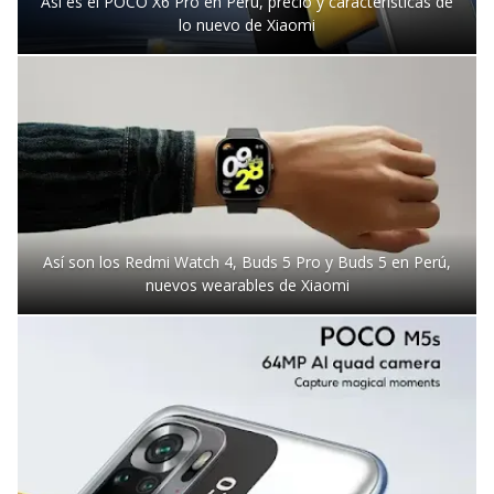
Así es el POCO X6 Pro en Perú, precio y características de
lo nuevo de Xiaomi
Así son los Redmi Watch 4, Buds 5 Pro y Buds 5 en Perú,
nuevos wearables de Xiaomi