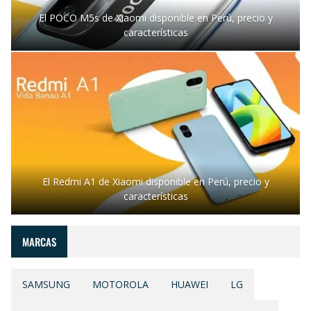
El POCO M5s de Xiaomi disponible en Perú, precio y
características
El Redmi A1 de Xiaomi disponible en Perú, precio y
características
MARCAS
SAMSUNG
MOTOROLA
HUAWEI
LG