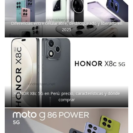
Diferencias entre celular libre, desbloqueado y liberado en
2025
HONOR X8c 5G en Perú: precio, características y dónde
comprar