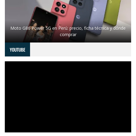
Moto G86 Power 5G en Perú: precio, ficha técnica y dónde
comprar
YOUTUBE