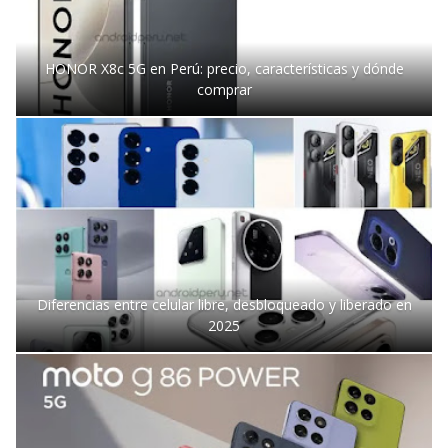
HONOR X8c 5G en Perú: precio, características y dónde
comprar
Diferencias entre celular libre, desbloqueado y liberado en
2025