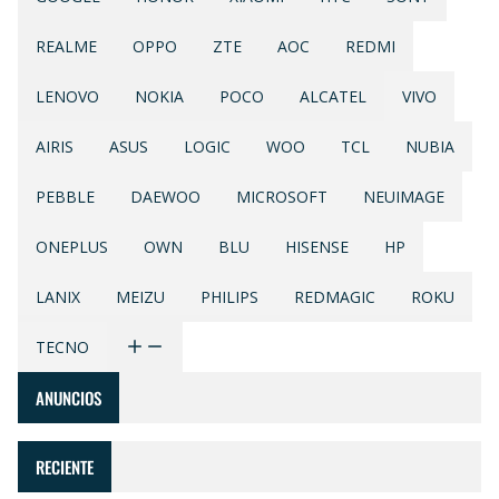
REALME
OPPO
ZTE
AOC
REDMI
LENOVO
NOKIA
POCO
ALCATEL
VIVO
AIRIS
ASUS
LOGIC
WOO
TCL
NUBIA
PEBBLE
DAEWOO
MICROSOFT
NEUIMAGE
ONEPLUS
OWN
BLU
HISENSE
HP
LANIX
MEIZU
PHILIPS
REDMAGIC
ROKU
TECNO
ANUNCIOS
RECIENTE