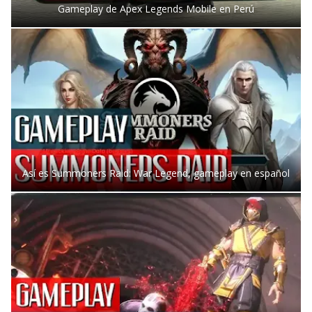
Gameplay de Apex Legends Mobile en Perú
Así es Summoners Raid: War Legend, gameplay en español