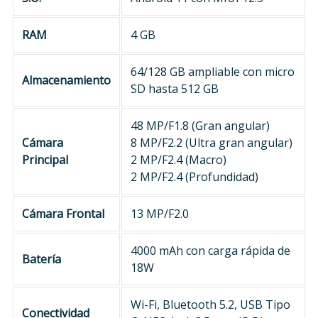
RAM
4 GB
64/128 GB ampliable con micro
Almacenamiento
SD hasta 512 GB
48 MP/F1.8 (Gran angular)
Cámara
8 MP/F2.2 (Ultra gran angular)
Principal
2 MP/F2.4 (Macro)
2 MP/F2.4 (Profundidad)
Cámara Frontal
13 MP/F2.0
4000 mAh con carga rápida de
Batería
18W
Wi-Fi, Bluetooth 5.2, USB Tipo
Conectividad