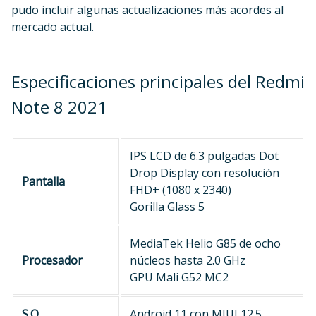
pudo incluir algunas actualizaciones más acordes al
mercado actual.
Especificaciones principales del Redmi
Note 8 2021
IPS LCD de 6.3 pulgadas Dot
Drop Display con resolución
Pantalla
FHD+ (1080 x 2340)
Gorilla Glass 5
MediaTek Helio G85 de ocho
Procesador
núcleos hasta 2.0 GHz
GPU Mali G52 MC2
S.O.
Android 11 con MIUI 12.5