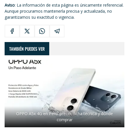
Aviso
: La información de esta página es únicamente referencial.
Aunque procuramos mantenerla precisa y actualizada, no
garantizamos su exactitud o vigencia.
TAMBIÉN PUEDES VER
OPPO A5x 4G en Perú: precio, ficha técnica y dónde
comprar