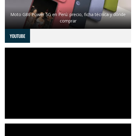
Moto G86 Power 5G en Perú: precio, ficha técnica y dónde
comprar
YOUTUBE