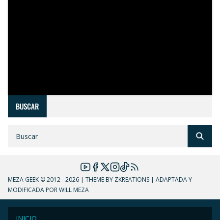
BUSCAR
MEZA GEEK
© 2012 - 2026 | THEME BY ZKREATIONS | ADAPTADA Y
MODIFICADA POR WILL MEZA
INICIO