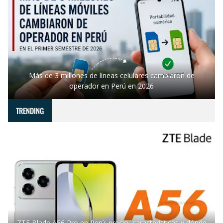
Más de 3 millones de líneas celulares cambiaron de
operador en Perú en 2026
TRENDING
ZTE Blade A56 Pro en Perú: precio, características y dónde