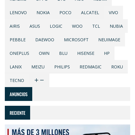
LENOVO
NOKIA
POCO
ALCATEL
VIVO
AIRIS
ASUS
LOGIC
WOO
TCL
NUBIA
PEBBLE
DAEWOO
MICROSOFT
NEUIMAGE
ONEPLUS
OWN
BLU
HISENSE
HP
LANIX
MEIZU
PHILIPS
REDMAGIC
ROKU
TECNO
ANUNCIOS
RECIENTE