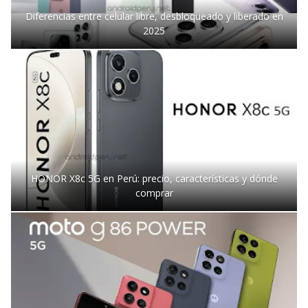
Diferencias entre celular libre, desbloqueado y liberado en
2025
HONOR X8c 5G en Perú: precio, características y dónde
comprar