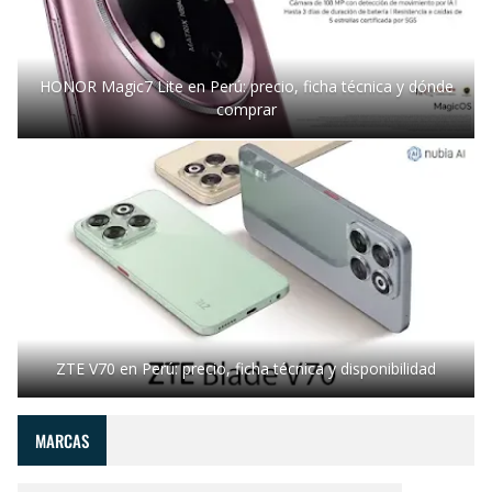
HONOR Magic7 Lite en Perú: precio, ficha técnica y dónde
comprar
ZTE V70 en Perú: precio, ficha técnica y disponibilidad
MARCAS