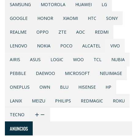
SAMSUNG
MOTOROLA
HUAWEI
LG
GOOGLE
HONOR
XIAOMI
HTC
SONY
REALME
OPPO
ZTE
AOC
REDMI
LENOVO
NOKIA
POCO
ALCATEL
VIVO
AIRIS
ASUS
LOGIC
WOO
TCL
NUBIA
PEBBLE
DAEWOO
MICROSOFT
NEUIMAGE
ONEPLUS
OWN
BLU
HISENSE
HP
LANIX
MEIZU
PHILIPS
REDMAGIC
ROKU
TECNO
ANUNCIOS