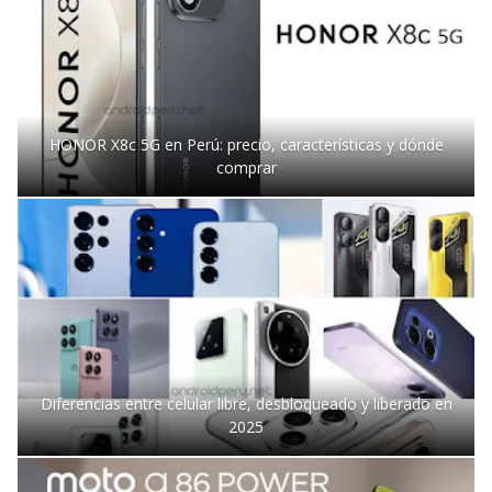
HONOR X8c 5G en Perú: precio, características y dónde
comprar
Diferencias entre celular libre, desbloqueado y liberado en
2025