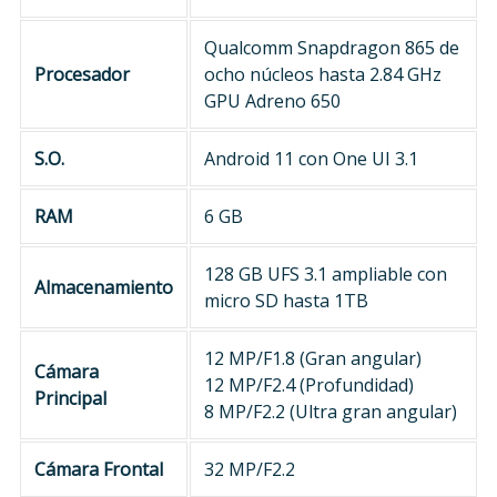
Qualcomm Snapdragon 865 de
Procesador
ocho núcleos hasta 2.84 GHz
GPU Adreno 650
S.O.
Android 11 con One UI 3.1
RAM
6 GB
128 GB UFS 3.1 ampliable con
Almacenamiento
micro SD hasta 1TB
12 MP/F1.8 (Gran angular)
Cámara
12 MP/F2.4 (Profundidad)
Principal
8 MP/F2.2 (Ultra gran angular)
Cámara Frontal
32 MP/F2.2