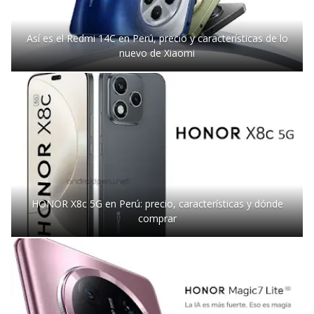
Así es el Redmi 14C en Perú, precio y características de lo
nuevo de Xiaomi
HONOR X8c 5G en Perú: precio, características y dónde
comprar