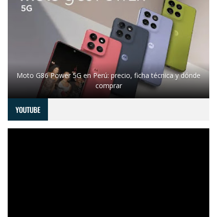
Moto G86 Power 5G en Perú: precio, ficha técnica y dónde
comprar
YOUTUBE