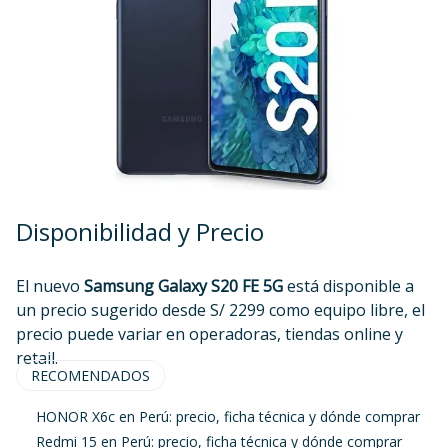
Disponibilidad y Precio
El nuevo
Samsung Galaxy S20 FE 5G
está disponible a
un precio sugerido desde S/ 2299 como equipo libre, el
precio puede variar en operadoras, tiendas online y
retail.
RECOMENDADOS
HONOR X6c en Perú: precio, ficha técnica y dónde comprar
Redmi 15 en Perú: precio, ficha técnica y dónde comprar