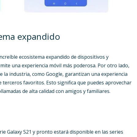
tema expandido
ncreíble ecosistema expandido de dispositivos y
rmite una experiencia móvil más poderosa. Por otro lado,
e la industria, como Google, garantizan una experiencia
 de terceros favoritos. Esto significa que puedes aprovechar
lamadas de alta calidad con amigos y familiares.
ie Galaxy S21 y pronto estará disponible en las series