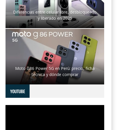
Diferencias entre celular libre, desbloqueado
y liberado en 2025
Moto G86 Power 5G en Perú: precio, ficha
técnica y dónde comprar
YOUTUBE