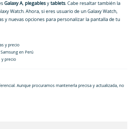
es
Galaxy A
,
plegables
y
tablets
. Cabe resaltar también la
alaxy Watch. Ahora, si eres usuario de un Galaxy Watch,
s y nuevas opciones para personalizar la pantalla de tu
as y precio
de Samsung en Perú
 y precio
ferencial. Aunque procuramos mantenerla precisa y actualizada, no