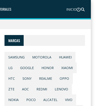
TORIALES
INICIO
MARCAS
SAMSUNG
MOTOROLA
HUAWEI
LG
GOOGLE
HONOR
XIAOMI
HTC
SONY
REALME
OPPO
ZTE
AOC
REDMI
LENOVO
NOKIA
POCO
ALCATEL
VIVO