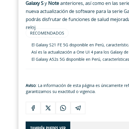
Galaxy S
y
Note
anteriores, así como en las seri
nueva actualización de software para la serie G
podrás disfrutar de funciones de salud mejorada
reloj.
RECOMENDADOS
El Galaxy S21 FE 5G disponible en Perú, característic
Así es la actualización a One UI 4 para los Galaxy 
El Galaxy A52s 5G disponible en Perú, características
Aviso
: La información de esta página es únicamente re
garantizamos su exactitud o vigencia.
TAMBIÉN PUEDES VER