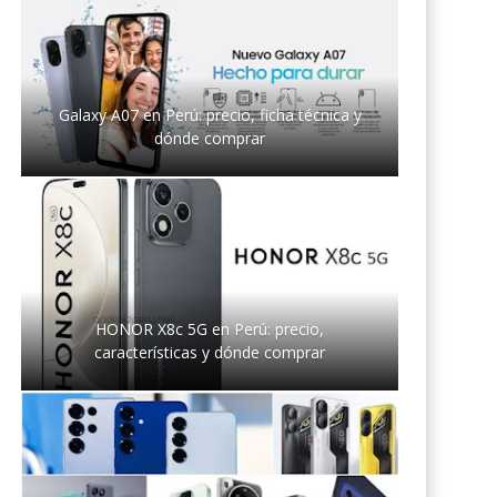
Galaxy A07 en Perú: precio, ficha técnica y
dónde comprar
HONOR X8c 5G en Perú: precio,
características y dónde comprar