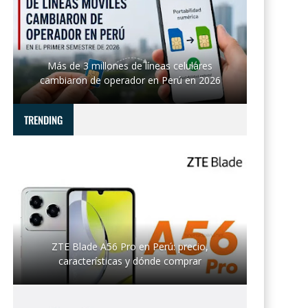
Más de 3 millones de líneas celulares
cambiaron de operador en Perú en 2026
TRENDING
ZTE Blade A56 Pro en Perú: precio,
características y dónde comprar