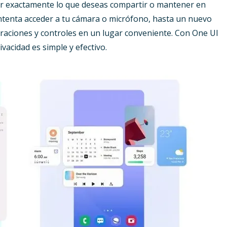
gir exactamente lo que deseas compartir o mantener en
intenta acceder a tu cámara o micrófono, hasta un nuevo
uraciones y controles en un lugar conveniente. Con One UI
vacidad es simple y efectivo.