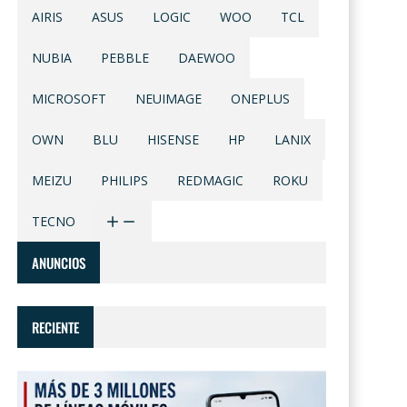
AIRIS
ASUS
LOGIC
WOO
TCL
NUBIA
PEBBLE
DAEWOO
MICROSOFT
NEUIMAGE
ONEPLUS
OWN
BLU
HISENSE
HP
LANIX
MEIZU
PHILIPS
REDMAGIC
ROKU
TECNO
ANUNCIOS
RECIENTE