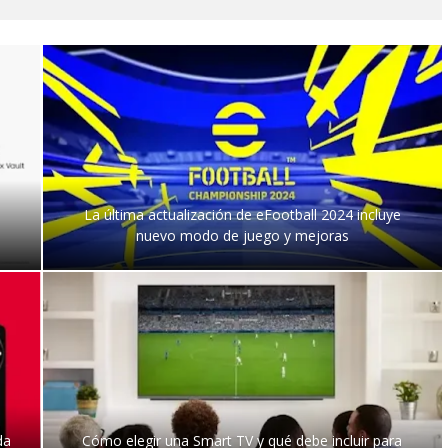
La última actualización de eFootball 2024 incluye
nuevo modo de juego y mejoras
da
Cómo elegir una Smart TV y qué debe incluir para