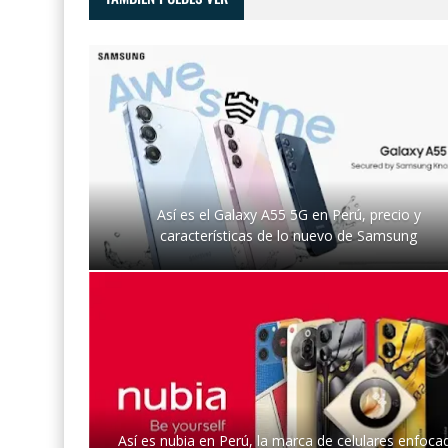
Así es el Galaxy A55 5G en Perú, precio y
características de lo nuevo de Samsung
Así es nubia en Perú, la marca de celulares enfoca