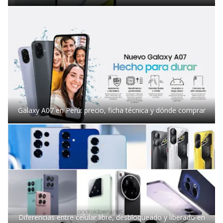
Galaxy A07 en Perú: precio, ficha técnica y dónde comprar
Diferencias entre celular libre, desbloqueado y liberado en