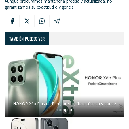
Aunque procuramos mantenerla precisa y actualizada, no
garantizamos su exactitud o vigencia.
TAMBIÉN PUEDES VER
HONOR X6b Plus en Perú, precio, ficha técnica y dónde
comprar