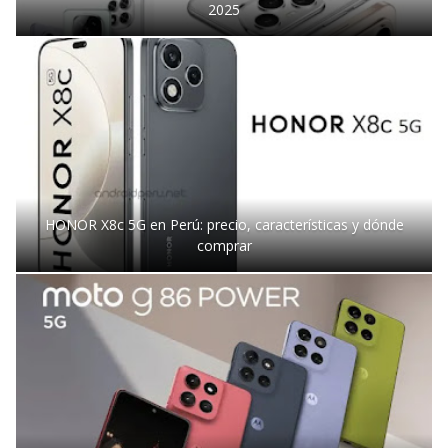
2025
HONOR X8c 5G en Perú: precio, características y dónde
comprar