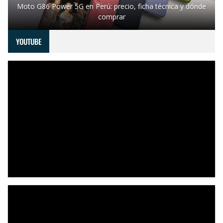
Moto G86 Power 5G en Perú: precio, ficha técnica y dónde
comprar
YOUTUBE