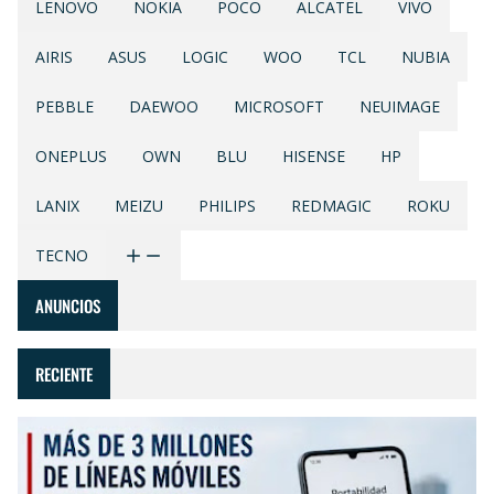
LENOVO
NOKIA
POCO
ALCATEL
VIVO
AIRIS
ASUS
LOGIC
WOO
TCL
NUBIA
PEBBLE
DAEWOO
MICROSOFT
NEUIMAGE
ONEPLUS
OWN
BLU
HISENSE
HP
LANIX
MEIZU
PHILIPS
REDMAGIC
ROKU
TECNO
ANUNCIOS
RECIENTE