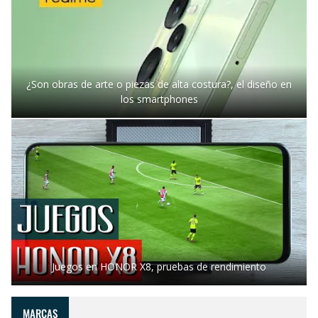
¿Son obras de arte o piezas de alta costura?, el diseño en
los smartphones
Juegos en HONOR X8, pruebas de rendimiento
MARCAS