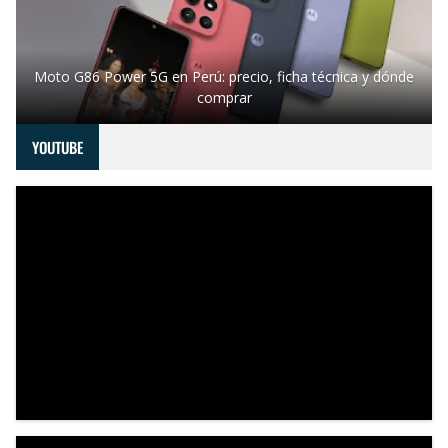
Moto G86 Power 5G en Perú: precio, ficha técnica y dónde
comprar
YOUTUBE