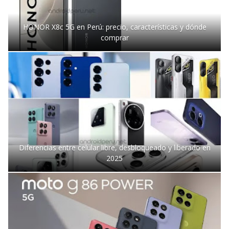
HONOR X8c 5G en Perú: precio, características y dónde
comprar
Diferencias entre celular libre, desbloqueado y liberado en
2025