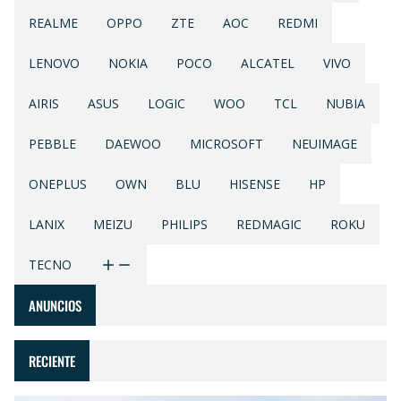
REALME
OPPO
ZTE
AOC
REDMI
LENOVO
NOKIA
POCO
ALCATEL
VIVO
AIRIS
ASUS
LOGIC
WOO
TCL
NUBIA
PEBBLE
DAEWOO
MICROSOFT
NEUIMAGE
ONEPLUS
OWN
BLU
HISENSE
HP
LANIX
MEIZU
PHILIPS
REDMAGIC
ROKU
TECNO
ANUNCIOS
RECIENTE