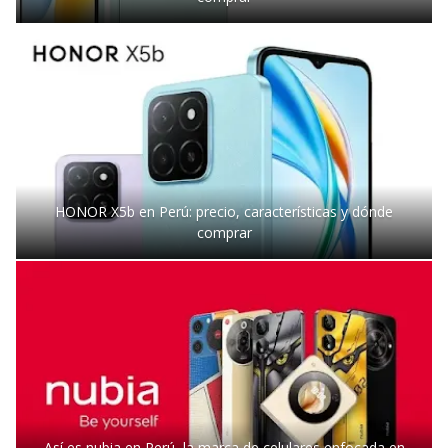
HONOR X5b en Perú: precio, características y dónde
comprar
Así es nubia en Perú, la marca de celulares enfocada en