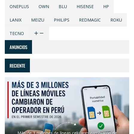
ONEPLUS
OWN
BLU
HISENSE
HP
LANIX
MEIZU
PHILIPS
REDMAGIC
ROKU
TECNO
ANUNCIOS
RECIENTE
Más de 3 millones de líneas celulares cambiaron de