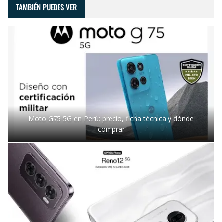
TAMBIÉN PUEDES VER
Moto G75 5G en Perú: precio, ficha técnica y dónde
comprar