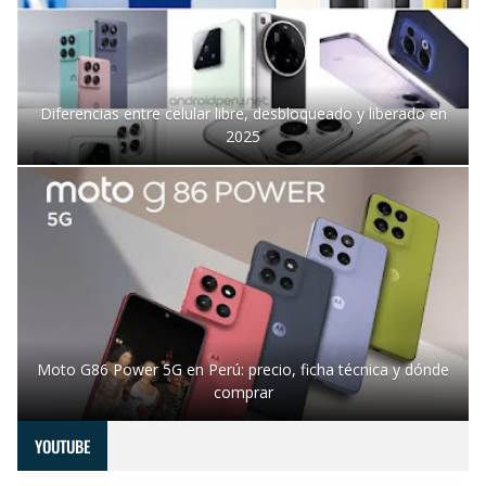
Diferencias entre celular libre, desbloqueado y liberado en
2025
Moto G86 Power 5G en Perú: precio, ficha técnica y dónde
comprar
YOUTUBE