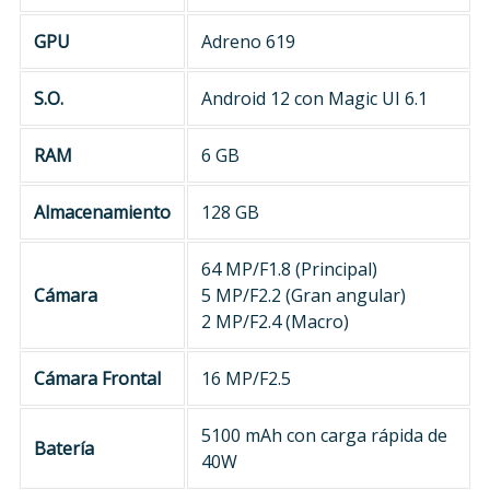
GPU
Adreno 619
S.O.
Android 12 con Magic UI 6.1
RAM
6 GB
Almacenamiento
128 GB
64 MP/F1.8 (Principal)
Cámara
5 MP/F2.2 (Gran angular)
2 MP/F2.4 (Macro)
Cámara Frontal
16 MP/F2.5
5100 mAh con carga rápida de
Batería
40W