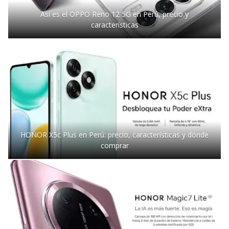
Así es el OPPO Reno 12 5G en Perú, precio y
características
HONOR X5c Plus en Perú: precio, características y dónde
comprar