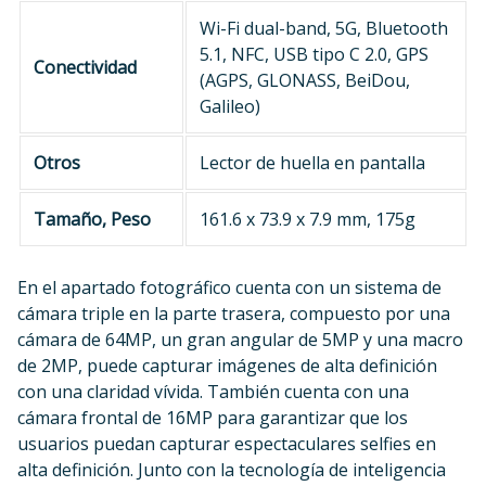
Wi-Fi dual-band, 5G, Bluetooth
5.1, NFC, USB tipo C 2.0, GPS
Conectividad
(AGPS, GLONASS, BeiDou,
Galileo)
Otros
Lector de huella en pantalla
Tamaño, Peso
161.6 x 73.9 x 7.9 mm, 175g
En el apartado fotográfico cuenta con un sistema de
cámara triple en la parte trasera, compuesto por una
cámara de 64MP, un gran angular de 5MP y una macro
de 2MP, puede capturar imágenes de alta definición
con una claridad vívida. También cuenta con una
cámara frontal de 16MP para garantizar que los
usuarios puedan capturar espectaculares selfies en
alta definición. Junto con la tecnología de inteligencia