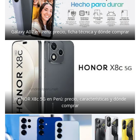
Galaxy A07 en Perú: precio, ficha técnica y dónde comprar
HONOR X8c 5G en Perú: precio, características y dónde
comprar