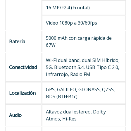
16 MP/F2.4 (Frontal)
Video 1080p a 30/60fps
5000 mAh con carga rápida de
Batería
67W
Wi-Fi dual band, dual SIM Híbrido,
Conectividad
5G, Bluetooth 5.4, USB Tipo C 2.0,
Infrarrojo, Radio FM
GPS, GALILEO, GLONASS, QZSS,
Localización
BDS (B1I+B1c)
Altavoz dual estereo, Dolby
Audio
Atmos, Hi-Res