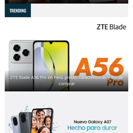
TRENDING
ZTE Blade A56 Pro en Perú: precio, características y dónde
comprar