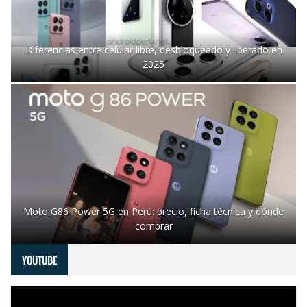
Diferencias entre celular libre, desbloqueado y liberado en
2025
Moto G86 Power 5G en Perú: precio, ficha técnica y dónde
comprar
YOUTUBE