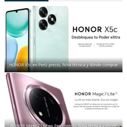
HONOR X5c en Perú: precio, ficha técnica y dónde comprar
HONOR Magic7 Lite en Perú: precio, ficha técnica y dónde