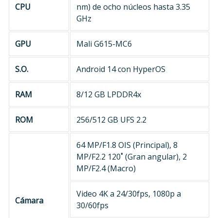
CPU
nm) de ocho núcleos hasta 3.35
GHz
GPU
Mali G615-MC6
S.O.
Android 14 con HyperOS
RAM
8/12 GB LPDDR4x
ROM
256/512 GB UFS 2.2
64 MP/F1.8 OIS (Principal), 8
MP/F2.2 120˚ (Gran angular), 2
MP/F2.4 (Macro)
Video 4K a 24/30fps, 1080p a
Cámara
30/60fps