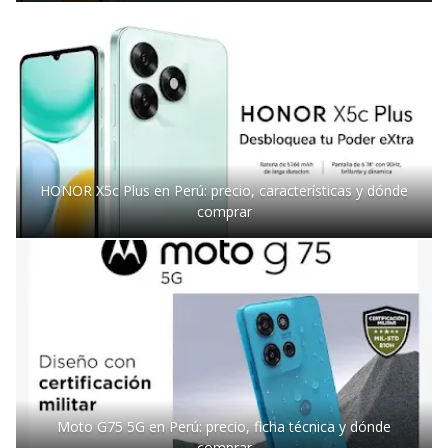
HONOR X5c Plus en Perú: precio, características y dónde
comprar
Moto G75 5G en Perú: precio, ficha técnica y dónde
comprar