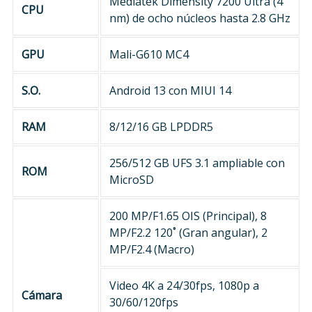
Mediatek Dimensity 7200 Ultra (4
CPU
nm) de ocho núcleos hasta 2.8 GHz
GPU
Mali-G610 MC4
S.O.
Android 13 con MIUI 14
RAM
8/12/16 GB LPDDR5
256/512 GB UFS 3.1 ampliable con
ROM
MicroSD
200 MP/F1.65 OIS (Principal), 8
MP/F2.2 120˚ (Gran angular), 2
MP/F2.4 (Macro)
Video 4K a 24/30fps, 1080p a
Cámara
30/60/120fps