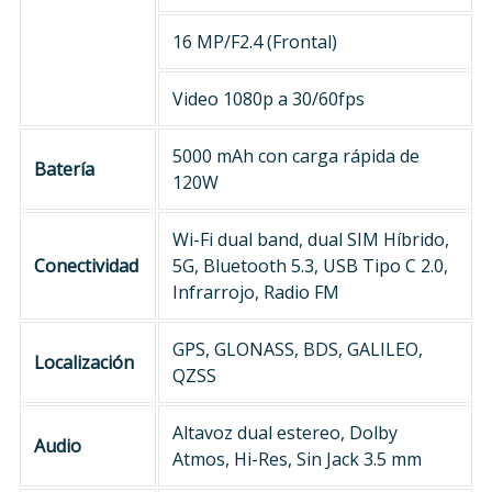
16 MP/F2.4 (Frontal)
Video 1080p a 30/60fps
5000 mAh con carga rápida de
Batería
120W
Wi-Fi dual band, dual SIM Híbrido,
Conectividad
5G, Bluetooth 5.3, USB Tipo C 2.0,
Infrarrojo, Radio FM
GPS, GLONASS, BDS, GALILEO,
Localización
QZSS
Altavoz dual estereo, Dolby
Audio
Atmos, Hi-Res, Sin Jack 3.5 mm