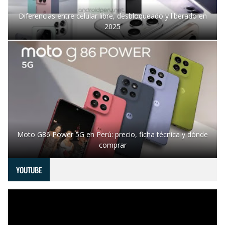
Diferencias entre celular libre, desbloqueado y liberado en
2025
Moto G86 Power 5G en Perú: precio, ficha técnica y dónde
comprar
YOUTUBE