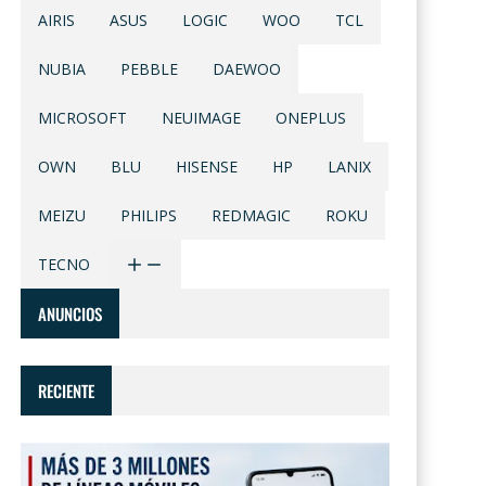
AIRIS
ASUS
LOGIC
WOO
TCL
NUBIA
PEBBLE
DAEWOO
MICROSOFT
NEUIMAGE
ONEPLUS
OWN
BLU
HISENSE
HP
LANIX
MEIZU
PHILIPS
REDMAGIC
ROKU
TECNO
ANUNCIOS
RECIENTE