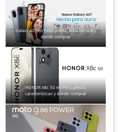
Galaxy A07 en Perú: precio, ficha técnica y
dónde comprar
HONOR X8c 5G en Perú: precio,
características y dónde comprar