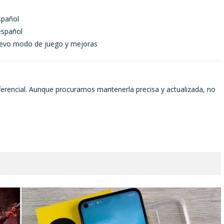
spañol
español
nuevo modo de juego y mejoras
ferencial. Aunque procuramos mantenerla precisa y actualizada, no