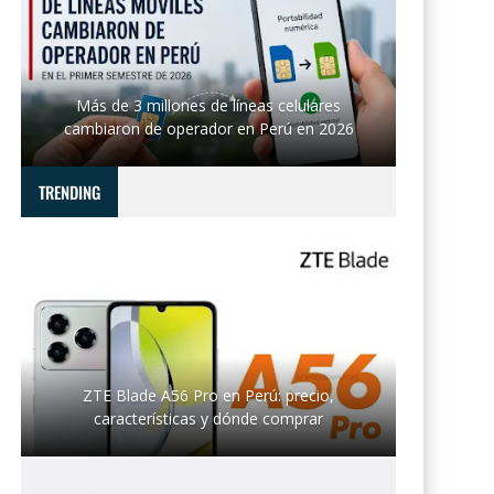
Más de 3 millones de líneas celulares
cambiaron de operador en Perú en 2026
TRENDING
ZTE Blade A56 Pro en Perú: precio,
características y dónde comprar