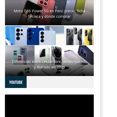
Moto G86 Power 5G en Perú: precio, ficha
técnica y dónde comprar
Diferencias entre celular libre, desbloqueado
y liberado en 2025
YOUTUBE