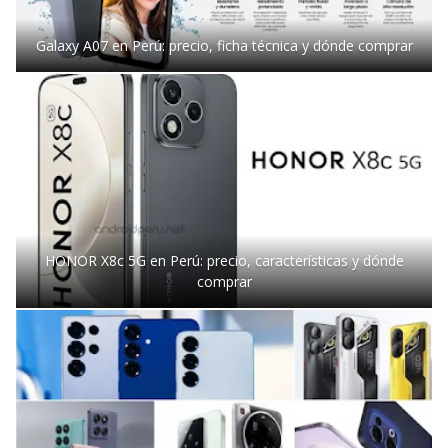
Galaxy A07 en Perú: precio, ficha técnica y dónde comprar
HONOR X8c 5G en Perú: precio, características y dónde
comprar