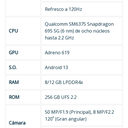
Refresco a 120Hz
Qualcomm SM6375 Snapdragon
CPU
695 5G (6 nm) de ocho núcleos
hasta 2.2 GHz
GPU
Adreno 619
S.O.
Android 13
RAM
8/12 GB LPDDR4x
ROM
256 GB UFS 2.2
50 MP/F1.9 (Principal), 8 MP/F2.2
120˚ (Gran angular)
Cámara