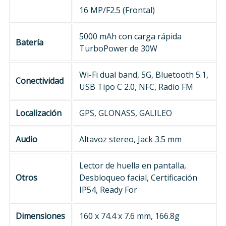
16 MP/F2.5 (Frontal)
5000 mAh con carga rápida
Batería
TurboPower de 30W
Wi-Fi dual band, 5G, Bluetooth 5.1,
Conectividad
USB Tipo C 2.0, NFC, Radio FM
Localización
GPS, GLONASS, GALILEO
Audio
Altavoz stereo, Jack 3.5 mm
Lector de huella en pantalla,
Otros
Desbloqueo facial, Certificación
IP54, Ready For
Dimensiones
160 x 74.4 x 7.6 mm, 166.8g