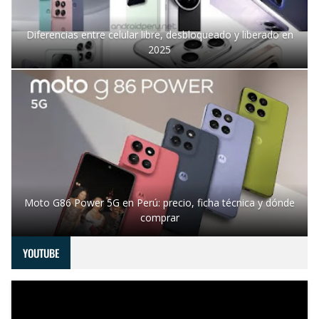
Diferencias entre celular libre, desbloqueado y liberado en
2025
Moto G86 Power 5G en Perú: precio, ficha técnica y dónde
comprar
YOUTUBE