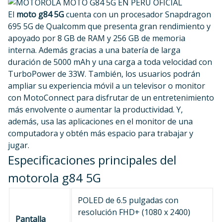
El
moto g84 5G
cuenta con un procesador Snapdragon
695 5G de Qualcomm que presenta gran rendimiento y
apoyado por 8 GB de RAM y 256 GB de memoria
interna. Además gracias a una batería de larga
duración de 5000 mAh y una carga a toda velocidad con
TurboPower de 33W. También, los usuarios podrán
ampliar su experiencia móvil a un televisor o monitor
con MotoConnect para disfrutar de un entretenimiento
más envolvente o aumentar la productividad. Y,
además, usa las aplicaciones en el monitor de una
computadora y obtén más espacio para trabajar y
jugar.
Especificaciones principales del
motorola g84 5G
POLED de 6.5 pulgadas con
resolución FHD+ (1080 x 2400)
Pantalla