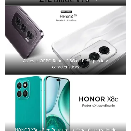
Así es el OPPO Reno 12 5G en Perú, precio y
características
HONOR X8c 4G en Perú: precio, ficha técnica y dónde