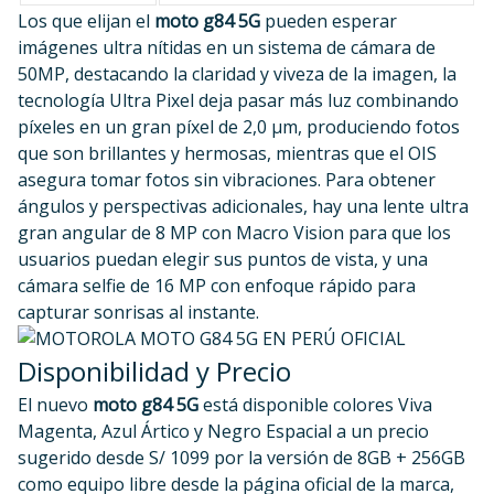
Los que elijan el
moto g84 5G
pueden esperar
imágenes ultra nítidas en un sistema de cámara de
50MP, destacando la claridad y viveza de la imagen, la
tecnología Ultra Pixel deja pasar más luz combinando
píxeles en un gran píxel de 2,0 µm, produciendo fotos
que son brillantes y hermosas, mientras que el OIS
asegura tomar fotos sin vibraciones. Para obtener
ángulos y perspectivas adicionales, hay una lente ultra
gran angular de 8 MP con Macro Vision para que los
usuarios puedan elegir sus puntos de vista, y una
cámara selfie de 16 MP con enfoque rápido para
capturar sonrisas al instante.
Disponibilidad y Precio
El nuevo
moto g84 5G
está disponible colores Viva
Magenta, Azul Ártico y Negro Espacial a un precio
sugerido desde S/ 1099 por la versión de 8GB + 256GB
como equipo libre desde la página oficial de la marca,