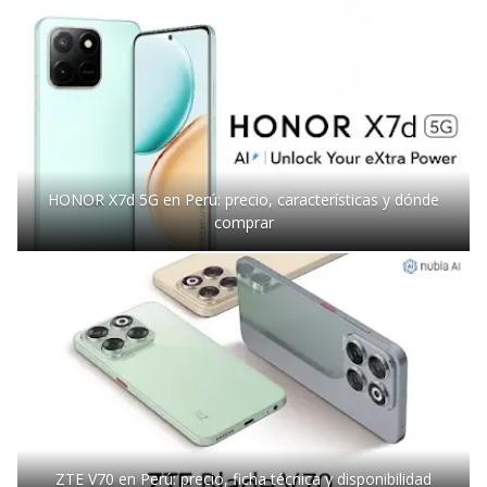
HONOR X7d 5G en Perú: precio, características y dónde
comprar
ZTE V70 en Perú: precio, ficha técnica y disponibilidad