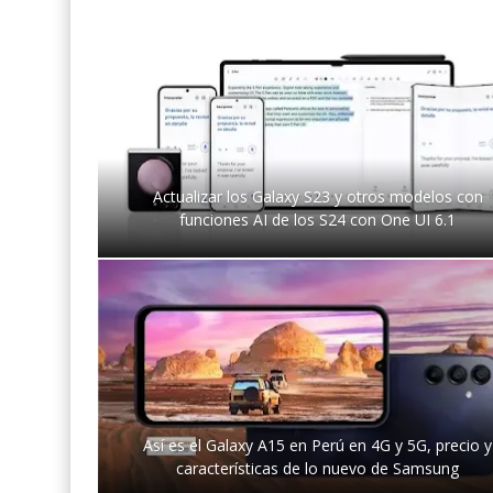
Actualizar los Galaxy S23 y otros modelos con
funciones AI de los S24 con One UI 6.1
Así es el Galaxy A15 en Perú en 4G y 5G, precio y
características de lo nuevo de Samsung