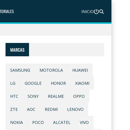
TORIALES
INICIO
MARCAS
SAMSUNG
MOTOROLA
HUAWEI
LG
GOOGLE
HONOR
XIAOMI
HTC
SONY
REALME
OPPO
ZTE
AOC
REDMI
LENOVO
NOKIA
POCO
ALCATEL
VIVO