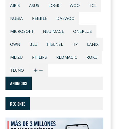
AIRIS
ASUS
LOGIC
WOO
TCL
NUBIA
PEBBLE
DAEWOO
MICROSOFT
NEUIMAGE
ONEPLUS
OWN
BLU
HISENSE
HP
LANIX
MEIZU
PHILIPS
REDMAGIC
ROKU
TECNO
ANUNCIOS
RECIENTE