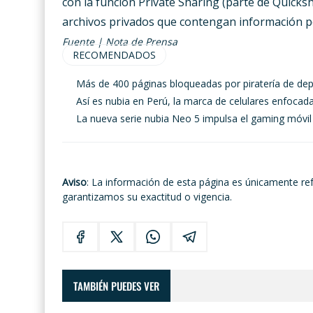
con la función Private Sharing (parte de Quicks
archivos privados que contengan información pe
Fuente | Nota de Prensa
RECOMENDADOS
Más de 400 páginas bloqueadas por piratería de dep
Así es nubia en Perú, la marca de celulares enfocad
La nueva serie nubia Neo 5 impulsa el gaming móvil
Aviso
: La información de esta página es únicamente re
garantizamos su exactitud o vigencia.
TAMBIÉN PUEDES VER