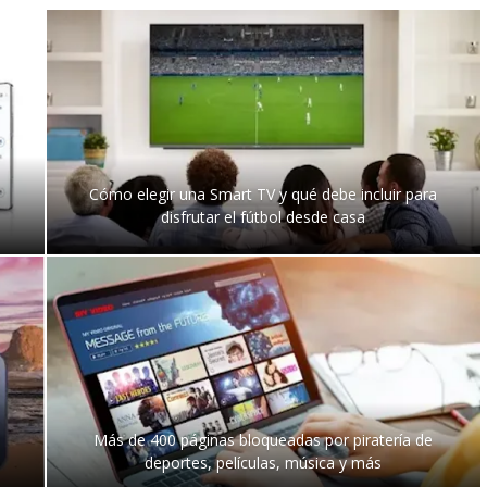
Cómo elegir una Smart TV y qué debe incluir para
disfrutar el fútbol desde casa
Más de 400 páginas bloqueadas por piratería de
deportes, películas, música y más