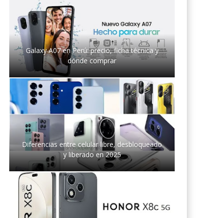
Galaxy A07 en Perú: precio, ficha técnica y
dónde comprar
Diferencias entre celular libre, desbloqueado
y liberado en 2025