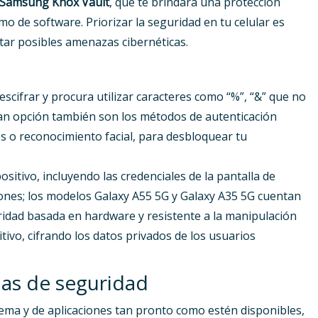
Samsung Knox Vault
, que te brindará una protección
 de software. Priorizar la seguridad en tu celular es
itar posibles amenazas cibernéticas.
cifrar y procura utilizar caracteres como “%”, “&” que no
n opción también son los métodos de autenticación
es o reconocimiento facial, para desbloquear tu
ositivo, incluyendo las credenciales de la pantalla de
ones; los modelos Galaxy A55 5G y Galaxy A35 5G cuentan
idad basada en hardware y resistente a la manipulación
itivo, cifrando los datos privados de los usuarios
ias de seguridad
stema y de aplicaciones tan pronto como estén disponibles,