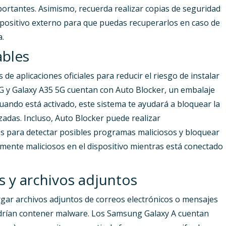
ortantes. Asimismo, recuerda realizar copias de seguridad
spositivo externo para que puedas recuperarlos en caso de
a.
ables
e aplicaciones oficiales para reducir el riesgo de instalar
G y Galaxy A35 5G cuentan con Auto Blocker, un embalaje
uando está activado, este sistema te ayudará a bloquear la
zadas. Incluso, Auto Blocker puede realizar
s para detectar posibles programas maliciosos y bloquear
mente maliciosos en el dispositivo mientras está conectado
s y archivos adjuntos
rgar archivos adjuntos de correos electrónicos o mensajes
podrían contener malware. Los Samsung Galaxy A cuentan