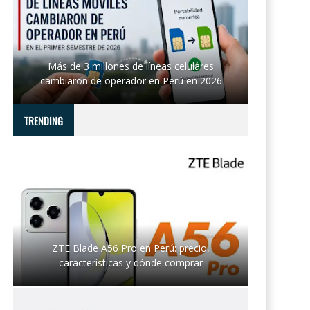
Más de 3 millones de líneas celulares
cambiaron de operador en Perú en 2026
TRENDING
ZTE Blade A56 Pro en Perú: precio,
características y dónde comprar