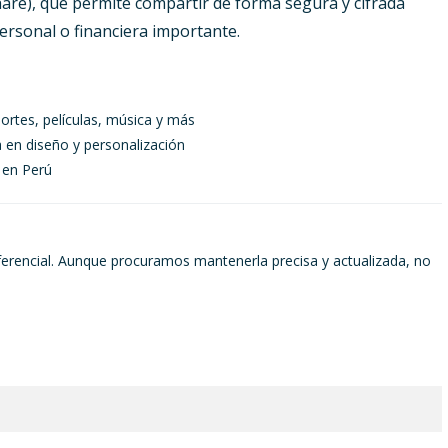
hare), que permite compartir de forma segura y cifrada
rsonal o financiera importante.
ortes, películas, música y más
a en diseño y personalización
 en Perú
ferencial. Aunque procuramos mantenerla precisa y actualizada, no