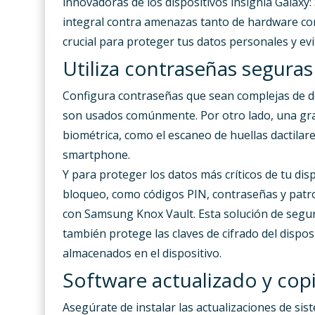
innovadoras de los dispositivos insignia Galaxy:
integral contra amenazas tanto de hardware como
crucial para proteger tus datos personales y ev
Utiliza contraseñas seguras
Configura contraseñas que sean complejas de des
son usados comúnmente. Por otro lado, una gra
biométrica, como el escaneo de huellas dactilar
smartphone.
Y para proteger los datos más críticos de tu disp
bloqueo, como códigos PIN, contraseñas y patr
con Samsung Knox Vault. Esta solución de segur
también protege las claves de cifrado del dispos
almacenados en el dispositivo.
Software actualizado y cop
Asegúrate de instalar las actualizaciones de si