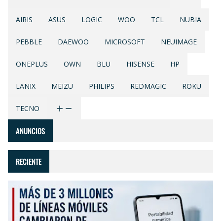
AIRIS
ASUS
LOGIC
WOO
TCL
NUBIA
PEBBLE
DAEWOO
MICROSOFT
NEUIMAGE
ONEPLUS
OWN
BLU
HISENSE
HP
LANIX
MEIZU
PHILIPS
REDMAGIC
ROKU
TECNO
ANUNCIOS
RECIENTE