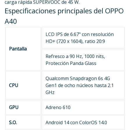
carga rápida SUPERVOOC de 45 W.
Especificaciones principales del OPPO
A40
LCD IPS de 6.67" con resolución
HD+ (720 x 1604), ratio 20:9
Pantalla
Refresco a 90 Hz, 1000 nits,
Protección Panda Glass
Qualcomm Snapdragon 6s 4G
CPU
Gen1 de ocho núcleos hasta 2.1
GHz
GPU
Adreno 610
S.O.
Android 14 con ColorOS 14.0