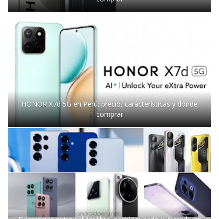
HONOR X7d 5G en Perú: precio, características y dónde
comprar