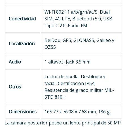
Wi-Fi 802.11 a/b/g/n/ac/5, Dual
Conectividad
SIM, 4G LTE, Bluetooth 5.0, USB
Tipo C 2.0, Radio FM
BeiDou, GPS, GLONASS, Galileo y
Localización
QZSS
Audio
1 altavoz, Jack 3.5 mm
Lector de huella, Desbloqueo
facial, Certificación IP54,
Otros
Resistencia de grado militar MlL-
STD 810H
Dimensiones
165.77 x 76.08 x 7.68 mm, 186 g
La cámara posterior posee un lente principal de 50 MP