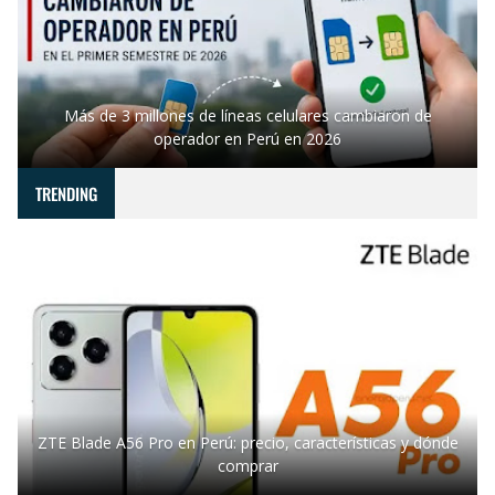
Más de 3 millones de líneas celulares cambiaron de
operador en Perú en 2026
TRENDING
ZTE Blade A56 Pro en Perú: precio, características y dónde
comprar