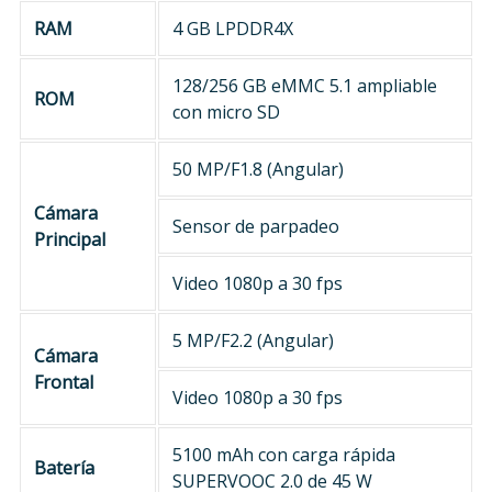
RAM
4 GB LPDDR4X
128/256 GB eMMC 5.1 ampliable
ROM
con micro SD
50 MP/F1.8 (Angular)
Cámara
Sensor de parpadeo
Principal
Video 1080p a 30 fps
5 MP/F2.2 (Angular)
Cámara
Frontal
Video 1080p a 30 fps
5100 mAh con carga rápida
Batería
SUPERVOOC 2.0 de 45 W