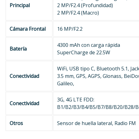
Principal
2 MP/F2.4 (Profundidad)
2 MP/F2.4 (Macro)
Cámara Frontal
16 MP/F2.2
4300 mAh con carga rápida
Batería
SuperCharge de 22.5W
WiFi, USB tipo C, Bluetooth 5.1, Jac
Conectividad
3.5 mm, GPS, AGPS, Glonass, BeiDo
Galileo,
3G, 4G LTE FDD:
Conectividad
B1/B2/B3/B4/B5/B7/B8/B20/B28/B
Otros
Sensor de huella lateral, Radio FM