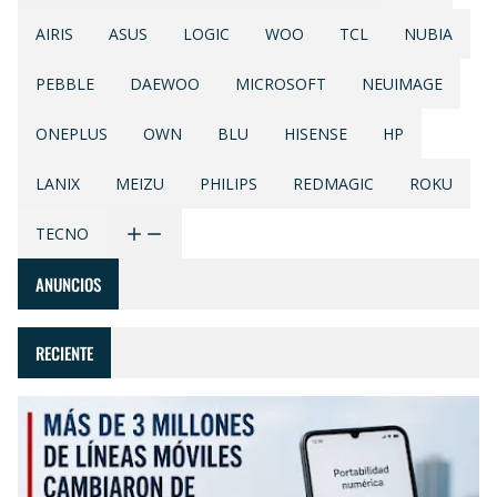
AIRIS
ASUS
LOGIC
WOO
TCL
NUBIA
PEBBLE
DAEWOO
MICROSOFT
NEUIMAGE
ONEPLUS
OWN
BLU
HISENSE
HP
LANIX
MEIZU
PHILIPS
REDMAGIC
ROKU
TECNO
ANUNCIOS
RECIENTE