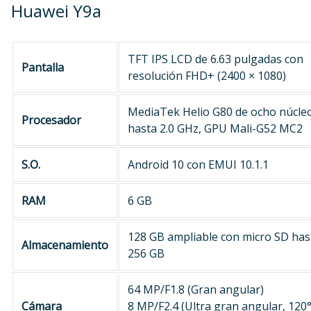
Huawei Y9a
TFT IPS LCD de 6.63 pulgadas con
Pantalla
resolución FHD+ (2400 × 1080)
MediaTek Helio G80 de ocho núcle
Procesador
hasta 2.0 GHz, GPU Mali-G52 MC2
S.O.
Android 10 con EMUI 10.1.1
RAM
6 GB
128 GB ampliable con micro SD has
Almacenamiento
256 GB
64 MP/F1.8 (Gran angular)
Cámara
8 MP/F2.4 (Ultra gran angular, 120°