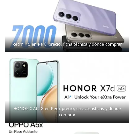
Redmi 15 en Perú: precio, ficha técnica y dónde comprar
HONOR X7d 5G en Perú: precio, características y dónde
comprar