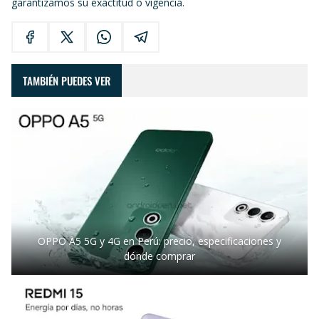
garantizamos su exactitud o vigencia.
TAMBIÉN PUEDES VER
OPPO A5 5G y 4G en Perú: precio, especificaciones y
dónde comprar