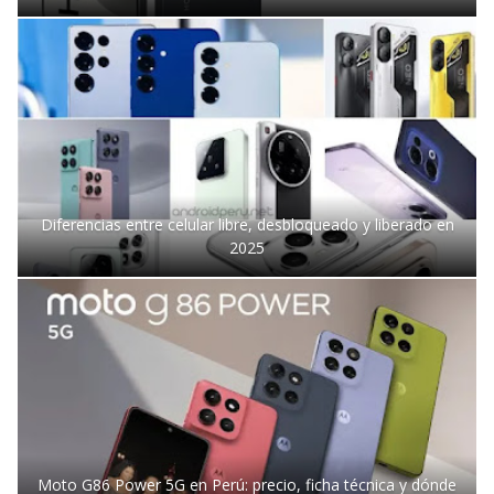
Diferencias entre celular libre, desbloqueado y liberado en
2025
Moto G86 Power 5G en Perú: precio, ficha técnica y dónde