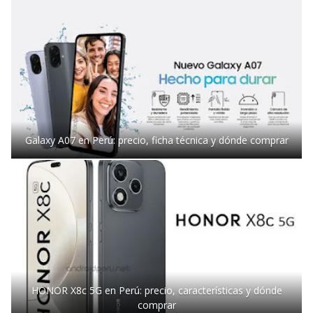
Galaxy A07 en Perú: precio, ficha técnica y dónde comprar
HONOR X8c 5G en Perú: precio, características y dónde
comprar