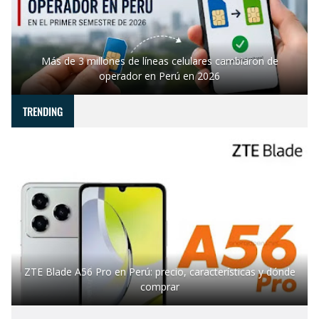
Más de 3 millones de líneas celulares cambiaron de
operador en Perú en 2026
TRENDING
ZTE Blade A56 Pro en Perú: precio, características y dónde
comprar