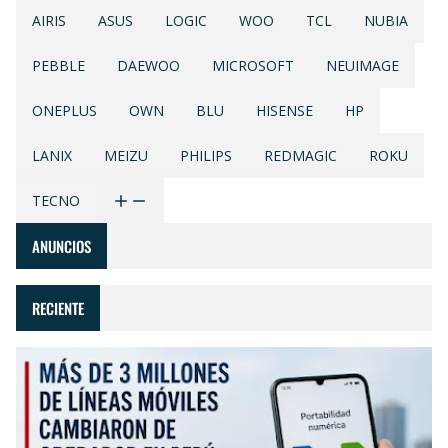
AIRIS
ASUS
LOGIC
WOO
TCL
NUBIA
PEBBLE
DAEWOO
MICROSOFT
NEUIMAGE
ONEPLUS
OWN
BLU
HISENSE
HP
LANIX
MEIZU
PHILIPS
REDMAGIC
ROKU
TECNO
ANUNCIOS
RECIENTE