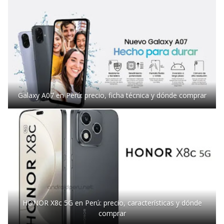
Galaxy A07 en Perú: precio, ficha técnica y dónde comprar
HONOR X8c 5G en Perú: precio, características y dónde
comprar