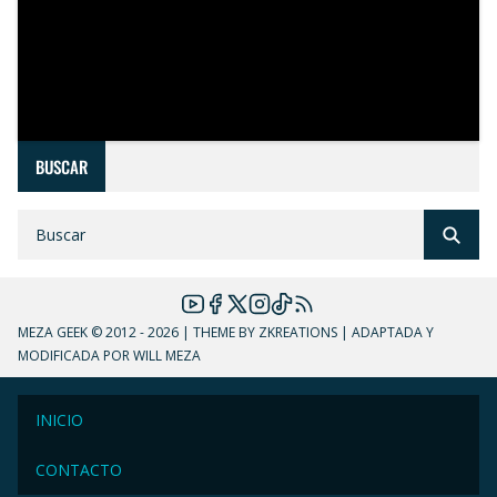
BUSCAR
MEZA GEEK
© 2012 - 2026 | THEME BY ZKREATIONS | ADAPTADA Y
MODIFICADA POR WILL MEZA
INICIO
CONTACTO