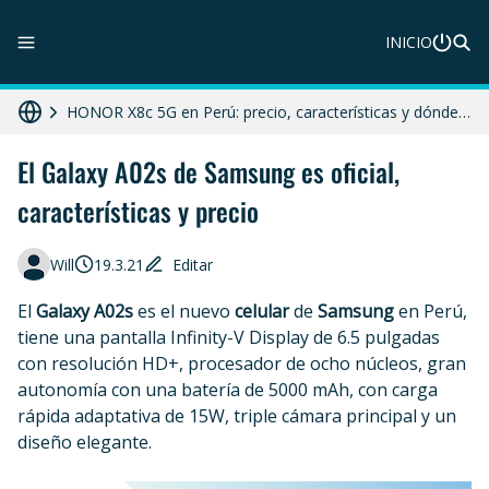
ZTE Blade A56 Pro en Perú: precio, características y dónde comprar
INICIO
Galaxy A07 en Perú: precio, ficha técnica y dónde comprar
HONOR X8c 5G en Perú: precio, características y dónde comprar
Diferencias entre celular libre, desbloqueado y liberado en 2025
El Galaxy A02s de Samsung es oficial,
características y precio
Moto G86 Power 5G en Perú: precio, ficha técnica y dónde comprar
Will
19.3.21
Editar
El
Galaxy A02s
es el nuevo
celular
de
Samsung
en Perú,
tiene una pantalla Infinity-V Display de 6.5 pulgadas
con resolución HD+, procesador de ocho núcleos, gran
autonomía con una batería de 5000 mAh, con carga
rápida adaptativa de 15W, triple cámara principal y un
diseño elegante.