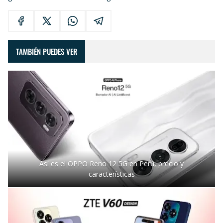
TAMBIÉN PUEDES VER
Así es el OPPO Reno 12 5G en Perú, precio y
características