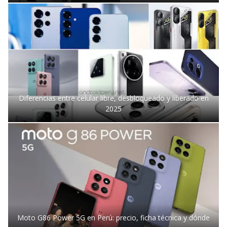
Diferencias entre celular libre, desbloqueado y liberado en
2025
Moto G86 Power 5G en Perú: precio, ficha técnica y dónde