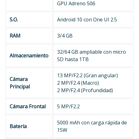
GPU Adreno 506
S.O.
Android 10 con One UI 2.5
RAM
3/4 GB
32/64 GB ampliable con micro
Almacenamiento
SD hasta 1TB
13 MP/F2.2 (Gran angular)
Cámara
2 MP/F2.4 (Macro)
Principal
2 MP/F2.4 (Profundidad)
Cámara Frontal
5 MP/F2.2
5000 mAh con carga rápida de
Batería
15W