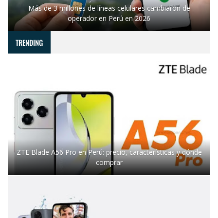
Más de 3 millones de líneas celulares cambiaron de
operador en Perú en 2026
TRENDING
ZTE Blade A56 Pro en Perú: precio, características y dónde
comprar