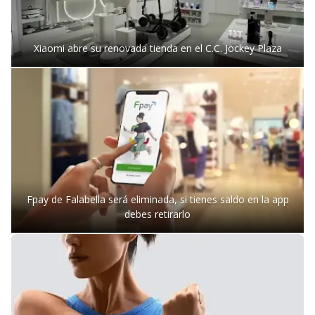
Xiaomi abre su renovada tienda en el C.C. Jockey Plaza
Fpay de Falabella será eliminada, si tienes saldo en la app
debes retirarlo