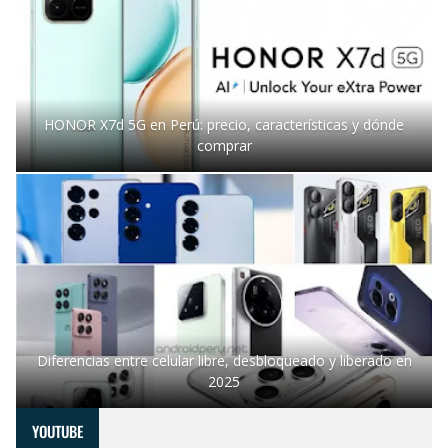
HONOR X7d 5G en Perú: precio, características y dónde
comprar
Diferencias entre celular libre, desbloqueado y liberado en
2025
YOUTUBE