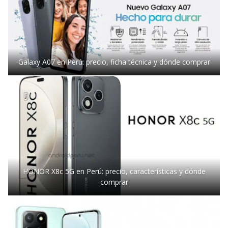
Galaxy A07 en Perú: precio, ficha técnica y dónde comprar
HONOR X8c 5G en Perú: precio, características y dónde
comprar