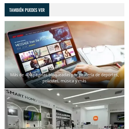
TAMBIÉN PUEDES VER
Más de 400 páginas bloqueadas por piratería de deportes,
películas, música y más