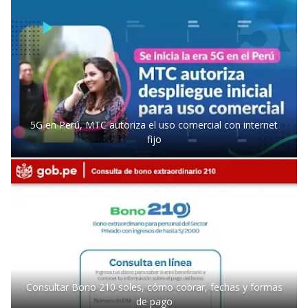
5G en Perú, MTC autoriza el uso comercial con internet
fijo
Consultar Bono 210 soles, cómo cobrar, fechas y formas
de pago