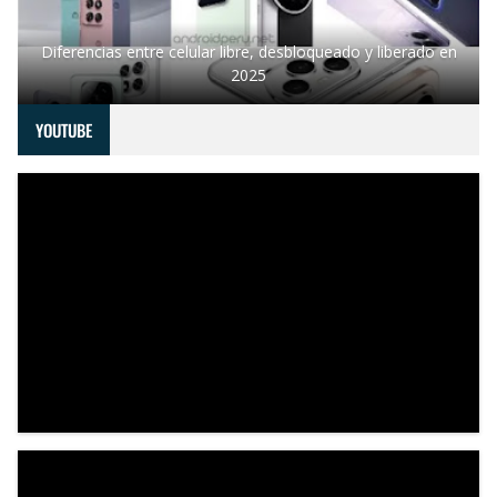
Diferencias entre celular libre, desbloqueado y liberado en
2025
YOUTUBE