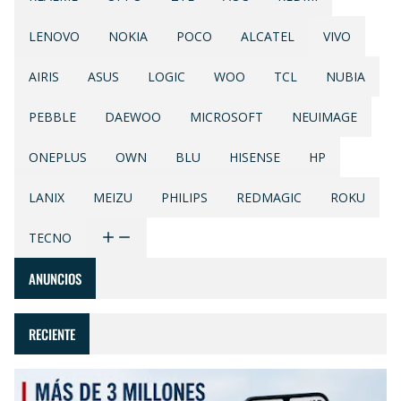
LENOVO
NOKIA
POCO
ALCATEL
VIVO
AIRIS
ASUS
LOGIC
WOO
TCL
NUBIA
PEBBLE
DAEWOO
MICROSOFT
NEUIMAGE
ONEPLUS
OWN
BLU
HISENSE
HP
LANIX
MEIZU
PHILIPS
REDMAGIC
ROKU
TECNO
ANUNCIOS
RECIENTE